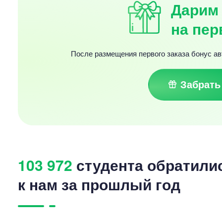
Дарим 
на пер
После размещения первого заказа бонус ав
Забрать
103 972
студента обратили
к нам за прошлый год