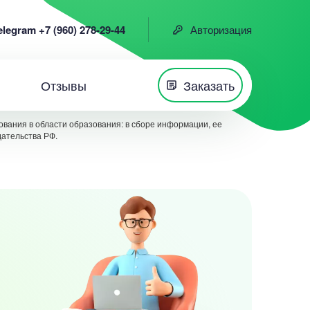
elegram +7 (960) 278-29-44
Авторизация
Отзывы
Заказать
вания в области образования: в сборе информации, ее
дательства РФ.