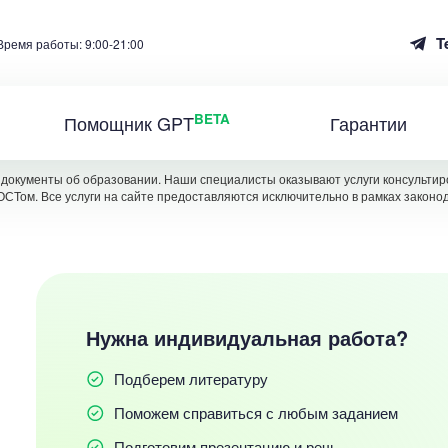
T
Время работы: 9:00-21:00
BETA
Помощник GPT
Гарантии
документы об образовании. Наши специалисты оказывают услуги консультиро
ОСТом. Все услуги на сайте предоставляются исключительно в рамках законо
Нужна индивидуальная работа?
Подберем литературу
Поможем справиться с любым заданием
Подготовим презентацию и речь