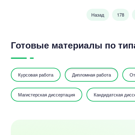
Назад
178
Готовые материалы по тип
Курсовая работа
Дипломная работа
От
Магистерская диссертация
Кандидатская дисс