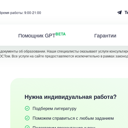
T
Время работы: 9:00-21:00
BETA
Помощник GPT
Гарантии
документы об образовании. Наши специалисты оказывают услуги консультиро
ОСТом. Все услуги на сайте предоставляются исключительно в рамках законо
Нужна индивидуальная работа?
Подберем литературу
Поможем справиться с любым заданием
Подготовим презентацию и речь