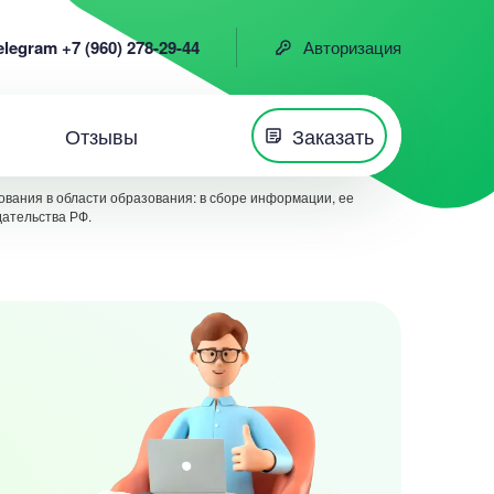
elegram +7 (960) 278-29-44
Авторизация
Отзывы
Заказать
вания в области образования: в сборе информации, ее
дательства РФ.