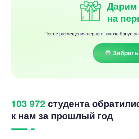
Дарим 
на пер
После размещения первого заказа бонус ав
Забрать
103 972
студента обратили
к нам за прошлый год