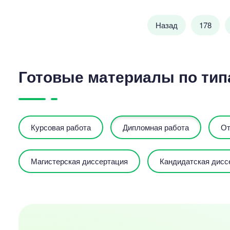
Назад
178
Готовые материалы по тип
Курсовая работа
Дипломная работа
От
Магистерская диссертация
Кандидатская дисс