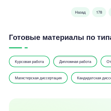
Назад
178
Готовые материалы по тип
Курсовая работа
Дипломная работа
От
Магистерская диссертация
Кандидатская дисс