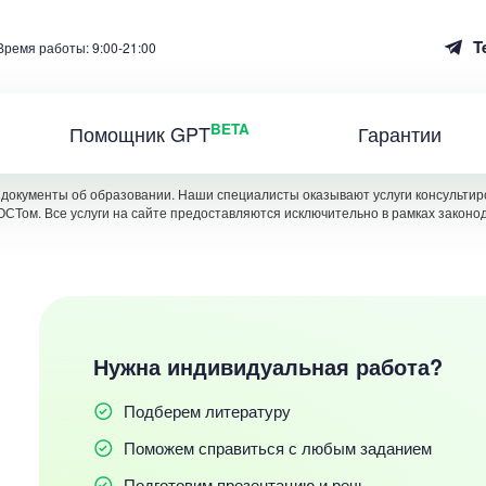
T
Время работы: 9:00-21:00
BETA
Помощник GPT
Гарантии
документы об образовании. Наши специалисты оказывают услуги консультиро
ОСТом. Все услуги на сайте предоставляются исключительно в рамках законо
Нужна индивидуальная работа?
Подберем литературу
Поможем справиться с любым заданием
Подготовим презентацию и речь