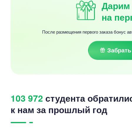
Дарим 
на пер
После размещения первого заказа бонус ав
Забрать
103 972
студента обратили
к нам за прошлый год