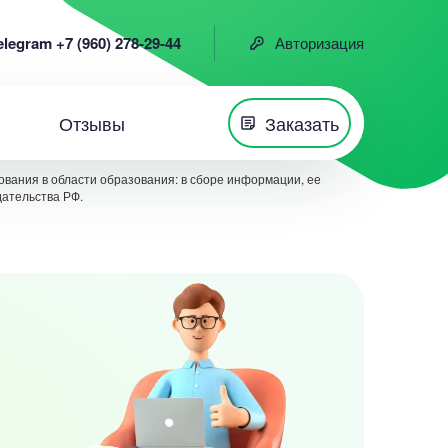
elegram +7 (960) 278-29-44
Авторизация
Отзывы
Заказать
вания в области образования: в сборе информации, ее
дательства РФ.