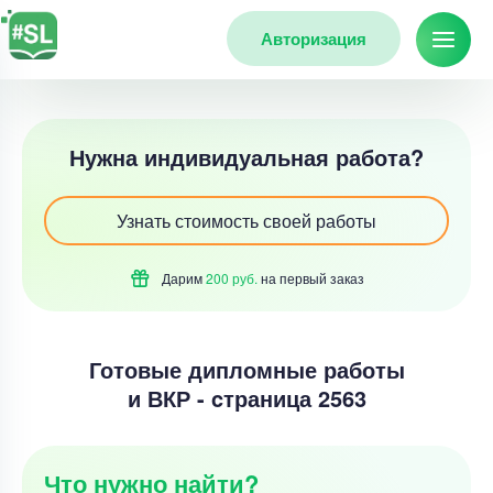
Авторизация
Нужна индивидуальная работа?
Узнать стоимость своей работы
Дарим
200 руб.
на первый
заказ
Готовые дипломные работы
и ВКР - cтраница 2563
Что нужно найти?