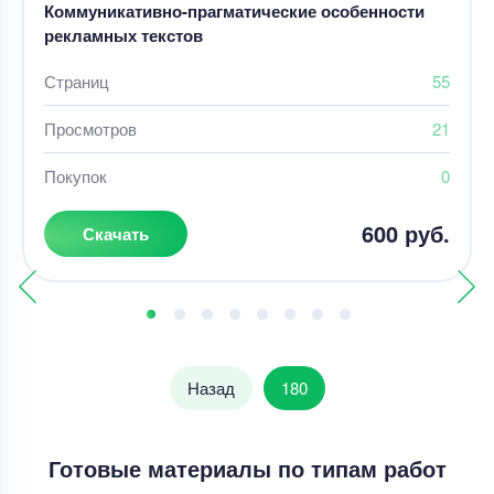
Коммуникативно-прагматические особенности
рекламных текстов
Страниц
55
Просмотров
21
Покупок
0
600 руб.
Скачать
Назад
180
Готовые материалы по типам работ