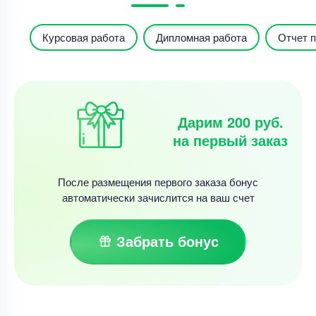
Курсовая работа
Дипломная работа
Отчет п
Дарим 200 руб.
на первый заказ
После размещения первого заказа бонус
автоматически зачислится на ваш счет
Забрать бонус