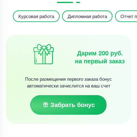
Курсовая работа
Дипломная работа
Отчет п
Дарим 200 руб.
на первый заказ
После размещения первого заказа бонус
автоматически зачислится на ваш счет
Забрать бонус