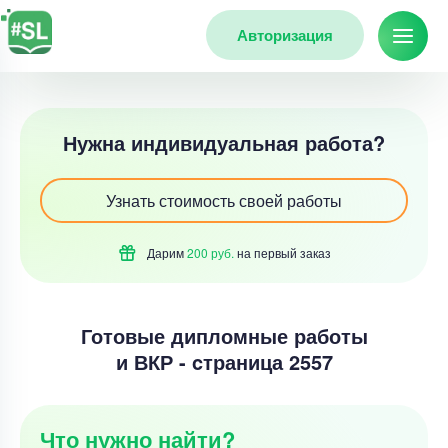
Авторизация
Нужна индивидуальная работа?
Узнать стоимость своей работы
Дарим
200 руб.
на первый
заказ
Готовые дипломные работы
и ВКР - cтраница 2557
Что нужно найти?