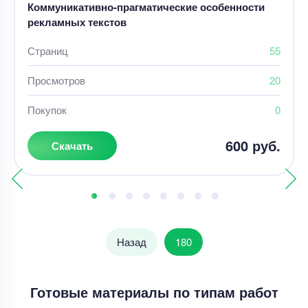
Коммуникативно-прагматические особенности
рекламных текстов
Страниц
55
Просмотров
20
Покупок
0
600 руб.
Скачать
Назад
180
Готовые материалы по типам работ