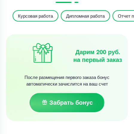
Курсовая работа
Дипломная работа
Отчет п
Дарим 200 руб.
на первый заказ
После размещения первого заказа бонус
автоматически зачислится на ваш счет
Забрать бонус