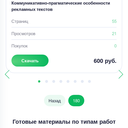
Коммуникативно-прагматические особенности
рекламных текстов
Страниц
55
Просмотров
21
Покупок
0
600 руб.
Скачать
Назад
180
Готовые материалы по типам работ