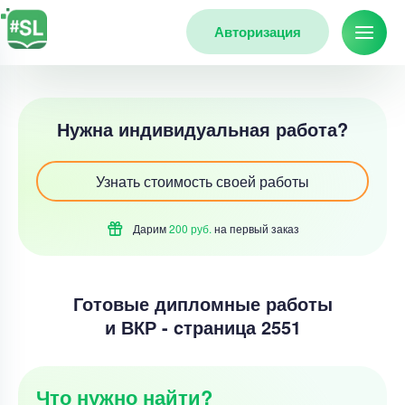
Авторизация
Нужна индивидуальная работа?
Узнать стоимость своей работы
Дарим
200 руб.
на первый
заказ
Готовые дипломные работы
и ВКР - cтраница 2551
Что нужно найти?