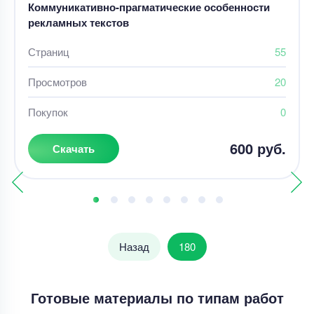
Коммуникативно-прагматические особенности
рекламных текстов
Страниц
55
Просмотров
20
Покупок
0
600 руб.
Скачать
Назад
180
Готовые материалы по типам работ