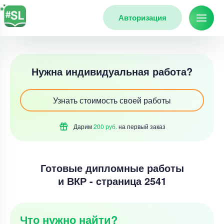
Авторизация
Нужна индивидуальная работа?
Узнать стоимость своей работы
Дарим
200 руб.
на первый
заказ
Готовые дипломные работы
и ВКР - cтраница 2541
Что нужно найти?