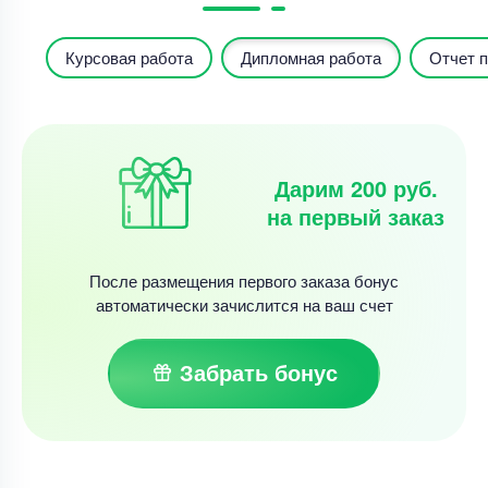
Курсовая работа
Дипломная работа
Отчет п
Дарим 200 руб.
на первый заказ
После размещения первого заказа бонус
автоматически зачислится на ваш счет
Забрать бонус