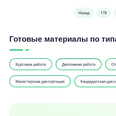
Назад
178
Готовые материалы по тип
Курсовая работа
Дипломная работа
От
Магистерская диссертация
Кандидатская дисс