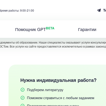
T
Время работы: 9:00-21:00
BETA
Помощник GPT
Гарантии
документы об образовании. Наши специалисты оказывают услуги консультиро
ОСТом. Все услуги на сайте предоставляются исключительно в рамках законо
Нужна индивидуальная работа?
Подберем литературу
Поможем справиться с любым заданием
Подготовим презентацию и речь