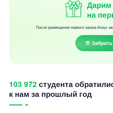
Дарим 
на пер
После размещения первого заказа бонус ав
Забрать
103 972
студента обратили
к нам за прошлый год