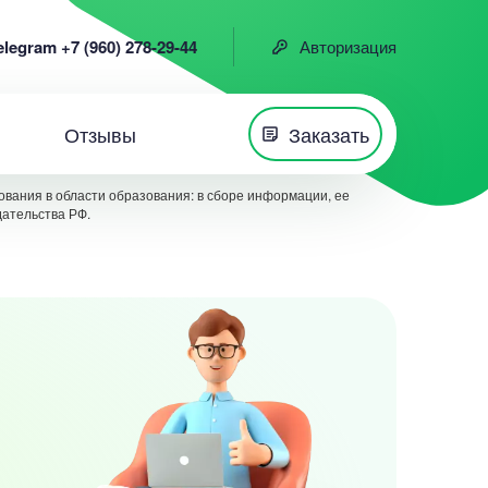
elegram +7 (960) 278-29-44
Авторизация
Отзывы
Заказать
вания в области образования: в сборе информации, ее
дательства РФ.