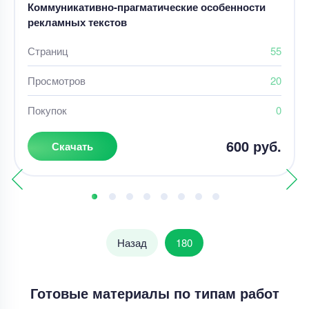
Коммуникативно-прагматические особенности
рекламных текстов
Страниц
55
Просмотров
20
Покупок
0
600 руб.
Скачать
Назад
180
Готовые материалы по типам работ