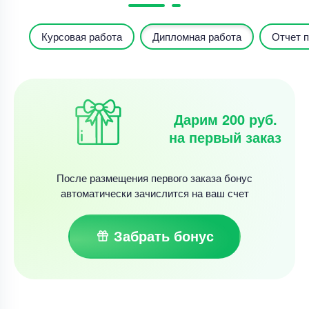
Курсовая работа
Дипломная работа
Отчет п
Дарим 200 руб.
на первый заказ
После размещения первого заказа бонус
автоматически зачислится на ваш счет
Забрать бонус