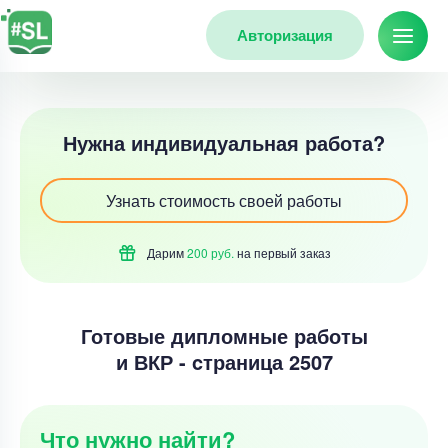
Авторизация
Нужна индивидуальная работа?
Узнать стоимость своей работы
Дарим
200 руб.
на первый
заказ
Готовые дипломные работы
и ВКР - cтраница 2507
Что нужно найти?