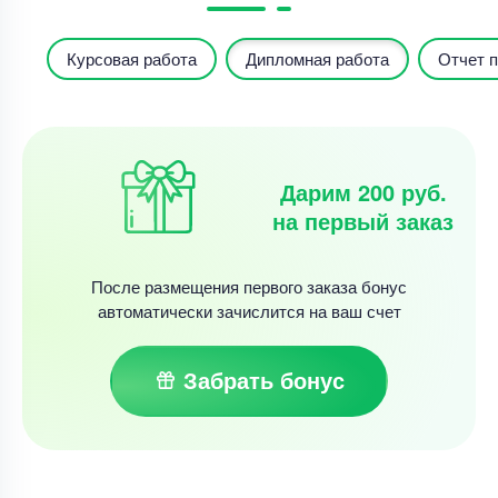
Курсовая работа
Дипломная работа
Отчет п
Дарим 200 руб.
на первый заказ
После размещения первого заказа бонус
автоматически зачислится на ваш счет
Забрать бонус