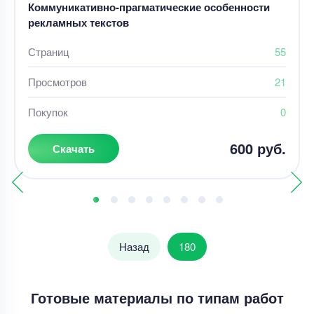
Коммуникативно-прагматические особенности
рекламных текстов
Страниц
55
Просмотров
21
Покупок
0
600 руб.
Скачать
Назад
180
Готовые материалы по типам работ