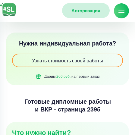
Авторизация
Нужна индивидуальная работа?
Узнать стоимость своей работы
Дарим
200 руб.
на первый
заказ
Готовые дипломные работы
и ВКР - cтраница 2395
Что нужно найти?