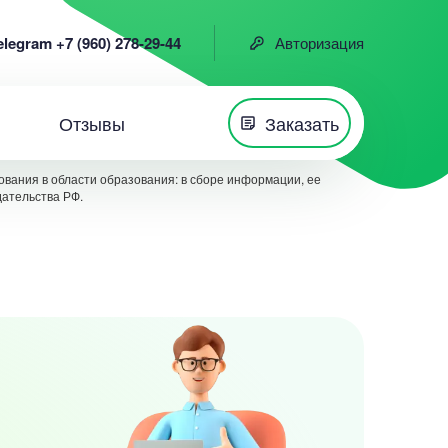
elegram +7 (960) 278-29-44
Авторизация
Отзывы
Заказать
вания в области образования: в сборе информации, ее
дательства РФ.