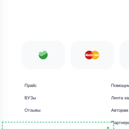
Прайс
Помощн
ВУЗы
Лента за
Отзывы
Авторам
Библиотека работ
Партнер
×