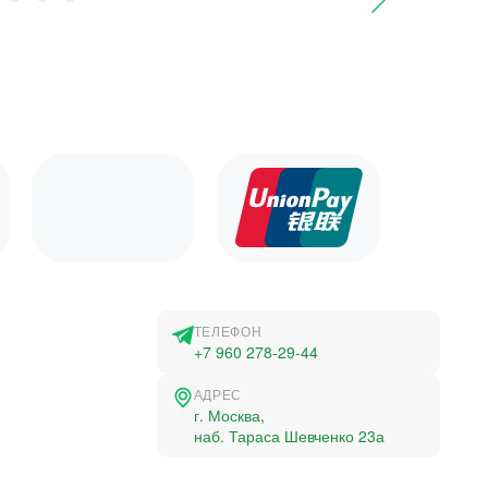
ТЕЛЕФОН
+7 960 278-29-44
АДРЕС
г. Москва,
наб. Тараса Шевченко 23а