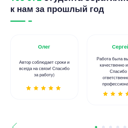
к нам за прошлый год
Олег
Серге
Работа была в
Автор соблюдает сроки и
качественно и
всегда на связи! Спасибо
Спасибо 
за работу)
ответственн
профессиона