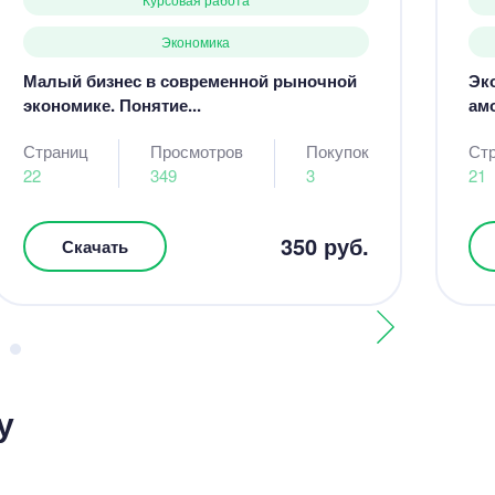
Экономика
Малый бизнес в современной рыночной
Эк
экономике. Понятие...
ам
Страниц
Просмотров
Покупок
Ст
22
349
3
21
350 руб.
Скачать
у