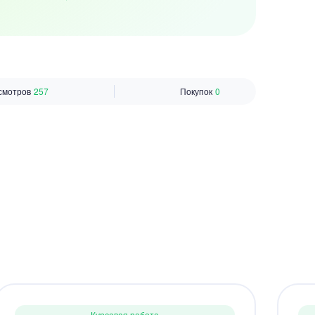
смотров
257
Покупок
0
Курсовая работа