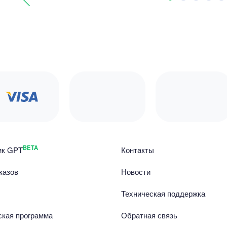
BETA
ик GPT
Контакты
казов
Новости
Техническая поддержка
ская программа
Обратная связь