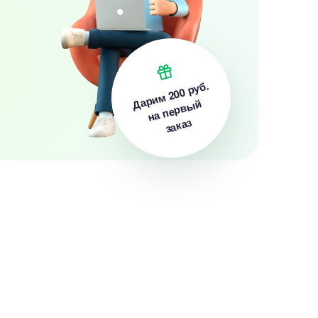
200 руб.
Дарим
на первый
заказ