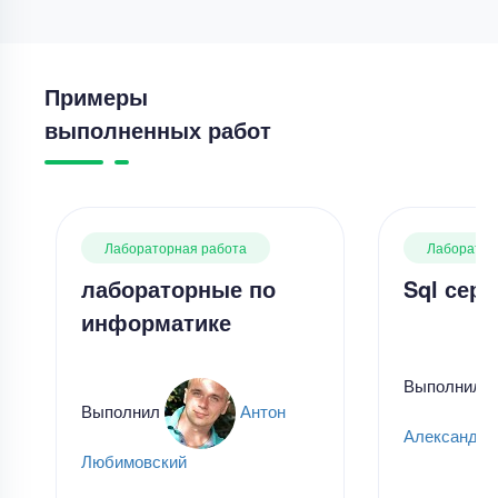
Примеры
выполненных работ
Лабораторная работа
Лаборатор
лабораторные по
Sql серв
информатике
Выполнил
Выполнил
Антон
Александр
Любимовский