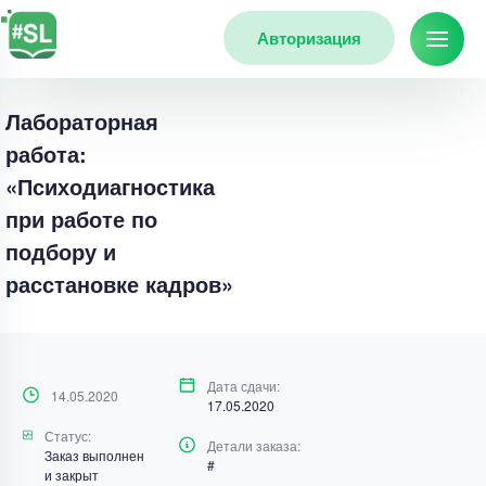
Авторизация
Лабораторная
работа:
«Психодиагностика
при работе по
подбору и
расстановке кадров»
Дата сдачи:
14.05.2020
17.05.2020
Статус:
Детали заказа:
Заказ выполнен
#
и закрыт