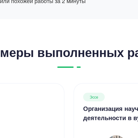
 или похожей работы за 2 минуты
меры выполненных р
Эссе
Организация нау
деятельности в в