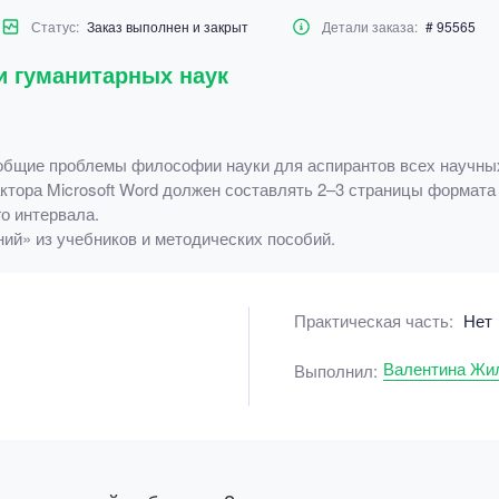
Статус:
Заказ выполнен и закрыт
Детали заказа:
# 95565
и гуманитарных наук
 общие проблемы философии науки для аспирантов всех научны
тора Microsoft Word должен составлять 2–3 страницы формата 
о интервала.
ний» из учебников и методических пособий.
Практическая часть:
Нет
Валентина Жи
Выполнил: