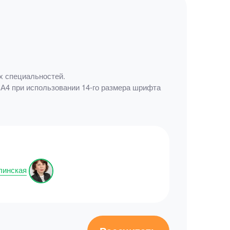
х специальностей.
А4 при использовании 14-го размера шрифта
линская