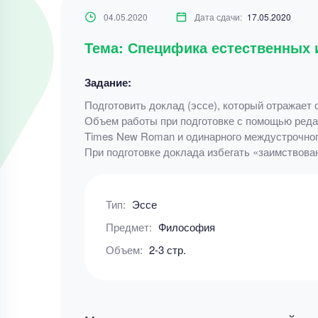
04.05.2020
Дата сдачи:
17.05.2020
Тема: Специфика естественных 
Задание:
Подготовить доклад (эссе), который отражает
Объем работы при подготовке с помощью редак
Times New Roman и одинарного междустрочног
При подготовке доклада избегать «заимствова
Тип:
Эссе
Предмет:
Философия
Объем:
2-3 стр.