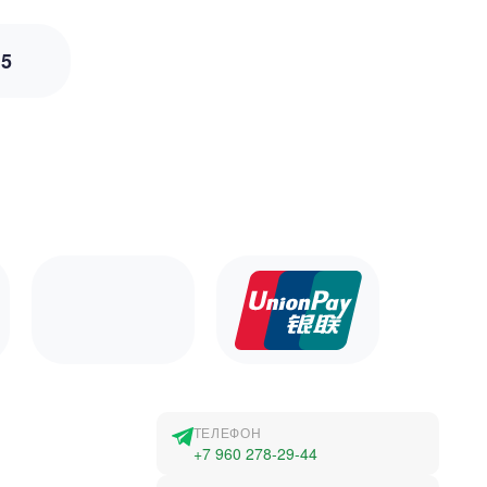
з
5
ТЕЛЕФОН
+7 960 278-29-44