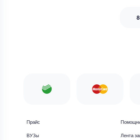
8
Прайс
Помощн
ВУЗы
Лента за