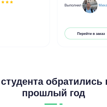
Выполнил
Мих
Перейти в заказ
студента обратились к
прошлый год