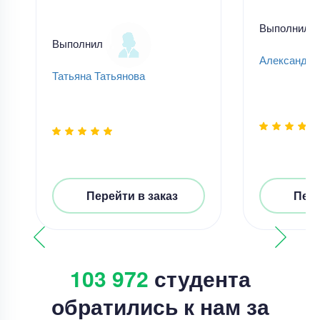
Выполнил
Выполнил
Александр
Татьяна Татьянова
Перейти в заказ
Пере
103 972
студента
обратились к нам за