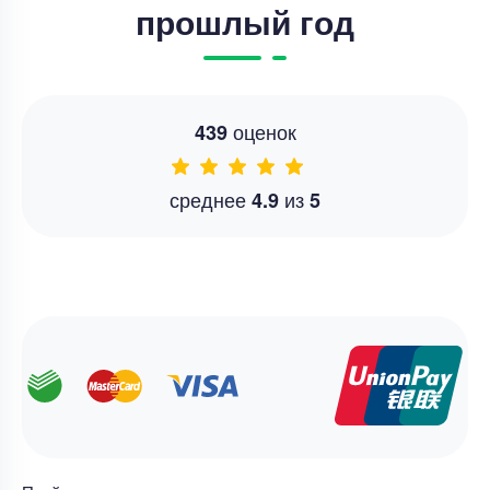
прошлый год
оценок
439
среднее
из
4.9
5