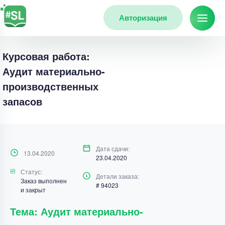
Авторизация
Курсовая работа:
Аудит материально-
производственных
запасов
Дата сдачи:
13.04.2020
23.04.2020
Статус:
Детали заказа:
Заказ выполнен
# 94023
и закрыт
Тема: Аудит материально-