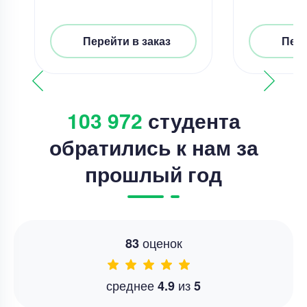
Перейти в заказ
Пере
103 972
студента
обратились к нам за
прошлый год
оценок
83
среднее
из
4.9
5