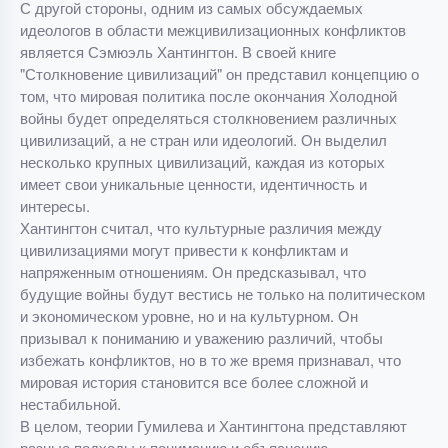
С другой стороны, одним из самых обсуждаемых
идеологов в области межцивилизационных конфликтов
является Сэмюэль Хантингтон. В своей книге
"Столкновение цивилизаций" он представил концепцию о
том, что мировая политика после окончания Холодной
войны будет определяться столкновением различных
цивилизаций, а не стран или идеологий. Он выделил
несколько крупных цивилизаций, каждая из которых
имеет свои уникальные ценности, идентичность и
интересы.
Хантингтон считал, что культурные различия между
цивилизациями могут привести к конфликтам и
напряженным отношениям. Он предсказывал, что
будущие войны будут вестись не только на политическом
и экономическом уровне, но и на культурном. Он
призывал к пониманию и уважению различий, чтобы
избежать конфликтов, но в то же время признавал, что
мировая история становится все более сложной и
нестабильной.
В целом, теории Гумилева и Хантингтона представляют
разные подходы к пониманию и объяснению