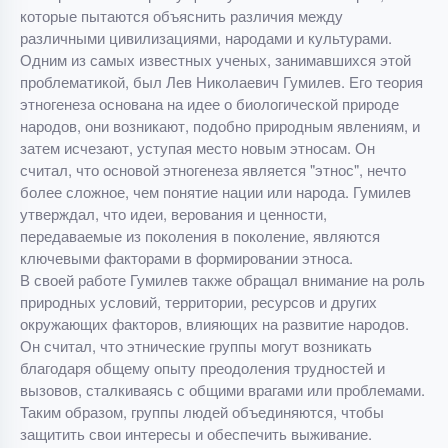
которые пытаются объяснить различия между
различными цивилизациями, народами и культурами.
Одним из самых известных ученых, занимавшихся этой
проблематикой, был Лев Николаевич Гумилев. Его теория
этногенеза основана на идее о биологической природе
народов, они возникают, подобно природным явлениям, и
затем исчезают, уступая место новым этносам. Он
считал, что основой этногенеза является "этнос", нечто
более сложное, чем понятие нации или народа. Гумилев
утверждал, что идеи, верования и ценности,
передаваемые из поколения в поколение, являются
ключевыми факторами в формировании этноса.
В своей работе Гумилев также обращал внимание на роль
природных условий, территории, ресурсов и других
окружающих факторов, влияющих на развитие народов.
Он считал, что этнические группы могут возникать
благодаря общему опыту преодоления трудностей и
вызовов, сталкиваясь с общими врагами или проблемами.
Таким образом, группы людей объединяются, чтобы
защитить свои интересы и обеспечить выживание.