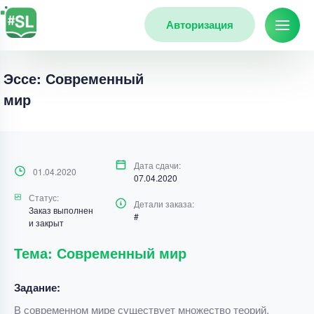
Авторизация
Эссе: Современный
мир
Дата сдачи:
01.04.2020
07.04.2020
Статус:
Детали заказа:
Заказ выполнен
#
и закрыт
Тема: Современный мир
Задание:
В современном мире существует множество теорий,