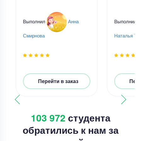
Выполнил
Анна
Выполнил
Смирнова
Наталья Ти
Перейти в заказ
Пере
103 972
студента
обратились к нам за