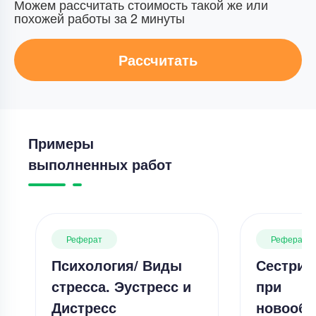
Можем рассчитать стоимость такой же или
похожей работы за 2 минуты
Рассчитать
Примеры
выполненных работ
Реферат
Реферат
Психология/ Виды
Сестрин
стресса. Эустресс и
при
Дистресс
новообр