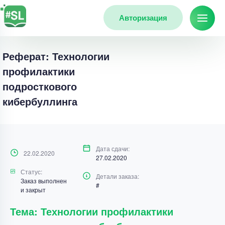
Авторизация
Реферат: Технологии
профилактики
подросткового
кибербуллинга
Дата сдачи:
22.02.2020
27.02.2020
Статус:
Детали заказа:
Заказ выполнен
#
и закрыт
Тема: Технологии профилактики