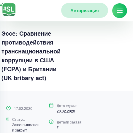
Авторизация
Эссе: Сравнение
противодействия
транснациональной
коррупции в США
(FCPA) и Британии
(UK bribary act)
Дата сдачи:
17.02.2020
20.02.2020
Статус:
Детали заказа:
Заказ выполнен
#
и закрыт