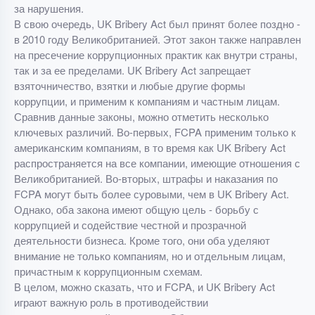
за нарушения.
В свою очередь, UK Bribery Act был принят более поздно -
в 2010 году Великобританией. Этот закон также направлен
на пресечение коррупционных практик как внутри страны,
так и за ее пределами. UK Bribery Act запрещает
взяточничество, взятки и любые другие формы
коррупции, и применим к компаниям и частным лицам.
Сравнив данные законы, можно отметить несколько
ключевых различий. Во-первых, FCPA применим только к
американским компаниям, в то время как UK Bribery Act
распространяется на все компании, имеющие отношения с
Великобританией. Во-вторых, штрафы и наказания по
FCPA могут быть более суровыми, чем в UK Bribery Act.
Однако, оба закона имеют общую цель - борьбу с
коррупцией и содействие честной и прозрачной
деятельности бизнеса. Кроме того, они оба уделяют
внимание не только компаниям, но и отдельным лицам,
причастным к коррупционным схемам.
В целом, можно сказать, что и FCPA, и UK Bribery Act
играют важную роль в противодействии