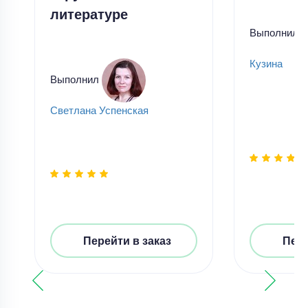
литературе
Выполнил
Кузина
Выполнил
Светлана Успенская
Перейти в заказ
Пере