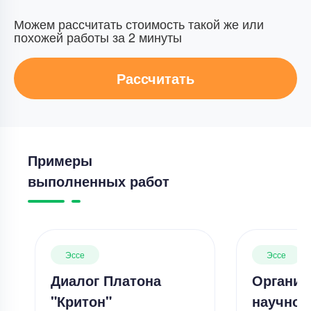
Можем рассчитать стоимость такой же или
похожей работы за 2 минуты
Рассчитать
Примеры
выполненных работ
Эссе
Эссе
Диалог Платона
Организ
"Критон"
научной