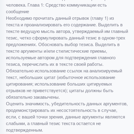
человека. Глава 1: Средство коммуникации есть
сообщение
Необходимо прочитать данный отрывок (главу 1) из
текста и проанализировать его содержание. Выделить в
тексте ведущую мысль автора, утверждаемый им главный
тезис, четко сформулировать данный тезис в одном-трех
предложениях. Обосновать выбор тезиса. Выделить в
тексте аргументы и/или стилистические приемы,
используемые автором для подтверждения главного
тезиса, перечислить их в тексте своей работы.
Обязательно использование ссылок на анализируемый
текст, небольших цитат (избыточное использование
цитирования; использование больших цитируемых
отрывков не приветствуется); цитаты должны быть
обязательно закавычены.
Оценить значимость, убедительность данных аргументов,
продемонстрировать их несостоятельность в случае,
если, с вашей точки зрения, данные аргументы являются
слабыми, а главный тезис текста остается не
подтвержденным.