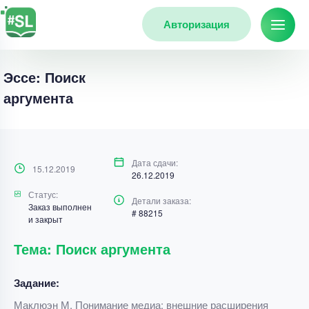
Авторизация
Эссе: Поиск
аргумента
Дата сдачи:
15.12.2019
26.12.2019
Статус:
Детали заказа:
Заказ выполнен
# 88215
и закрыт
Тема: Поиск аргумента
Задание:
Маклюэн М. Понимание медиа: внешние расширения