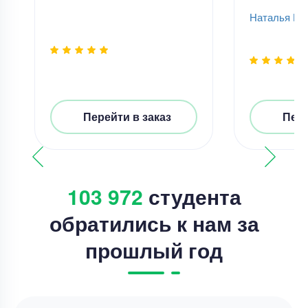
Наталья Пе
Перейти в заказ
Пере
103 972
студента
обратились к нам за
прошлый год