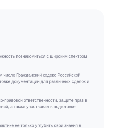
ожность познакомиться с широким спектром
ом числе Гражданский кодекс Российской
отовке документации для различных сделок и
о-правовой ответственности, защите прав в
ний, а также участвовал в подготовке
ктике не только углубить свои знания в