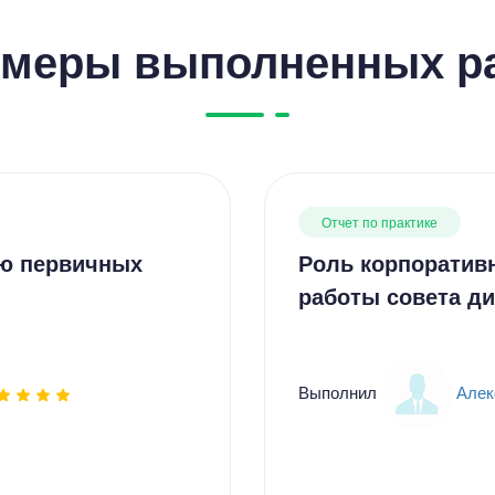
меры выполненных р
Отчет по практике
ию первичных
Роль корпоративн
работы совета д
Выполнил
Алек