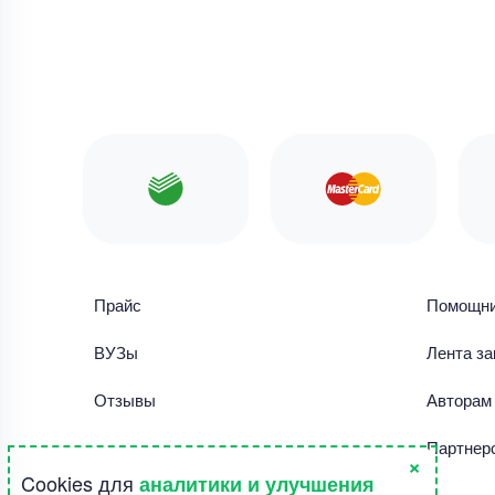
Прайс
Помощн
ВУЗы
Лента за
Отзывы
Авторам
Библиотека работ
Партнер
×
Cookies для
аналитики и улучшения
Правила использования сайта