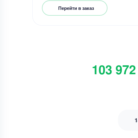
Перейти в заказ
103 972
1