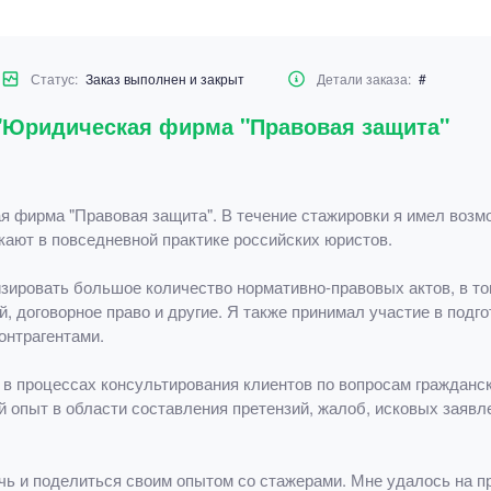
Статус:
Заказ выполнен и закрыт
Детали заказа:
#
 "Юридическая фирма "Правовая защита"
 фирма "Правовая защита". В течение стажировки я имел возм
кают в повседневной практике российских юристов.
изировать большое количество нормативно-правовых актов, в т
, договорное право и другие. Я также принимал участие в подг
онтрагентами.
в процессах консультирования клиентов по вопросам гражданск
 опыт в области составления претензий, жалоб, исковых заявле
 и поделиться своим опытом со стажерами. Мне удалось на пра