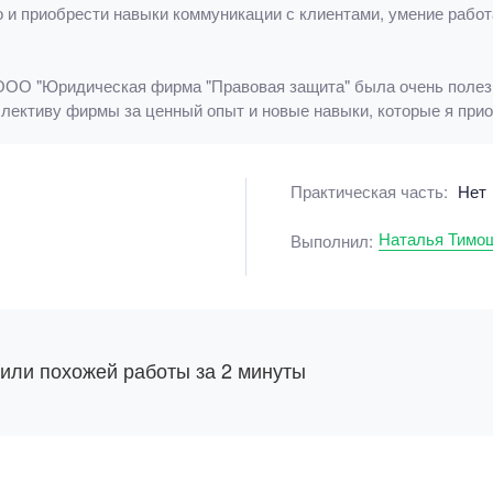
о и приобрести навыки коммуникации с клиентами, умение рабо
в ООО "Юридическая фирма "Правовая защита" была очень полез
ллективу фирмы за ценный опыт и новые навыки, которые я прио
Практическая часть:
Нет
Наталья Тимо
Выполнил:
 или похожей работы за 2 минуты