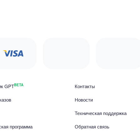
BETA
ик GPT
Контакты
казов
Новости
Техническая поддержка
ская программа
Обратная связь