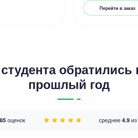
Перейти в заказ
студента обратились к
прошлый год
оценок
среднее
и
85
4.9