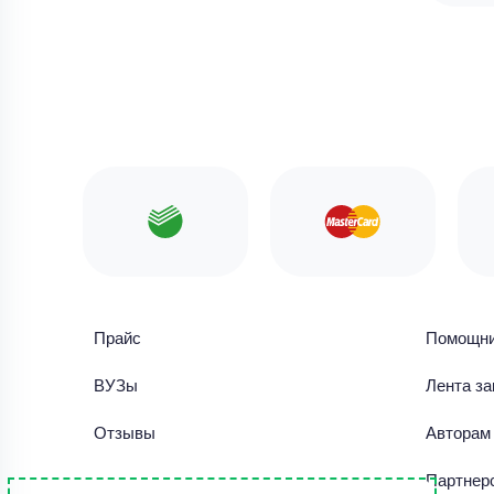
Прайс
Помощн
ВУЗы
Лента за
Отзывы
Авторам
Библиотека работ
Партнер