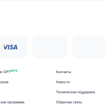
BETA
ик GPT
Контакты
казов
Новости
Техническая поддержка
ская программа
Обратная связь