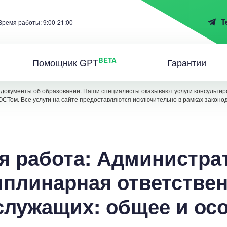
T
Время работы: 9:00-21:00
BETA
Помощник GPT
Гарантии
документы об образовании. Наши специалисты оказывают услуги консультиро
ОСТом. Все услуги на сайте предоставляются исключительно в рамках законо
я работа: Администра
плинарная ответстве
служащих: общее и осо