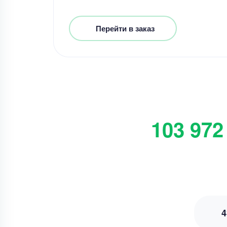
Перейти в заказ
103 972
4