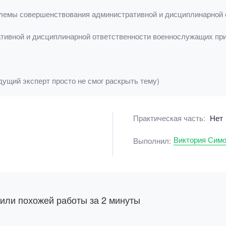
блемы совершенствования административной и дисциплинарной 
тивной и дисциплинарной ответственности военнослужащих пр
дущий эксперт просто не смог раскрыть тему)
Практическая часть:
Нет
Виктория Сим
Выполнил:
 или похожей работы за 2 минуты