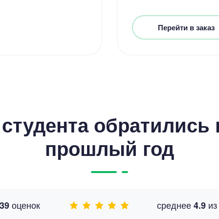
Перейти в заказ
студента обратились к
прошлый год
оценок
среднее
и
39
4.9