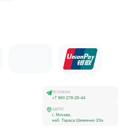
ТЕЛЕФОН
+7 960 278-29-44
АДРЕС
г. Москва,
наб. Тараса Шевченко 23а