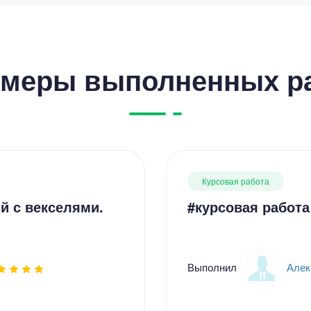
меры выполненных р
Курсовая работа
й с векселями.
#курсовая работа
Выполнил
Алек