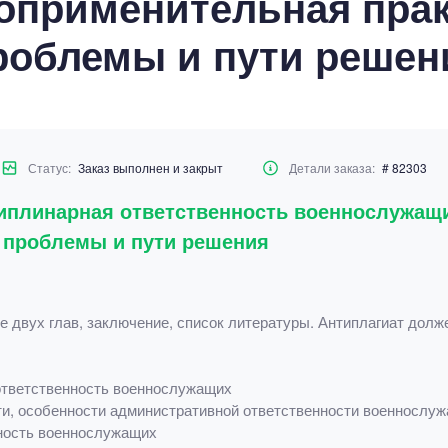
оприменительная прак
роблемы и пути решен
Статус:
Заказ выполнен и закрыт
Детали заказа:
# 82303
иплинарная ответственность военнослужащи
 проблемы и пути решения
е двух глав, заключение, список литературы. Антиплагиат долж
ответственность военнослужащих
ти, особенности административной ответственности военнослу
нность военнослужащих