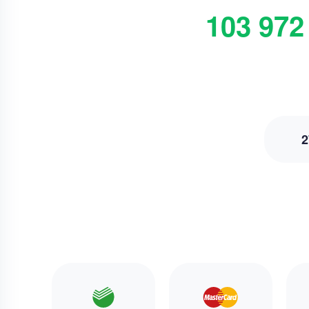
103 972
2