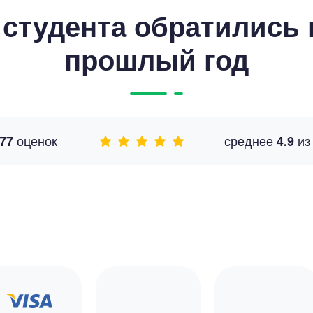
студента обратились к
прошлый год
оценок
среднее
и
77
4.9