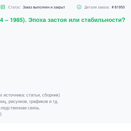
Статус:
Заказ выполнен и закрыт
Детали заказа:
# 81950
4 – 1985). Эпоха застоя или стабильности?
 источника: статьи, сборник)
иц, рисунков, графиков и тд.
ледственная связь.
0