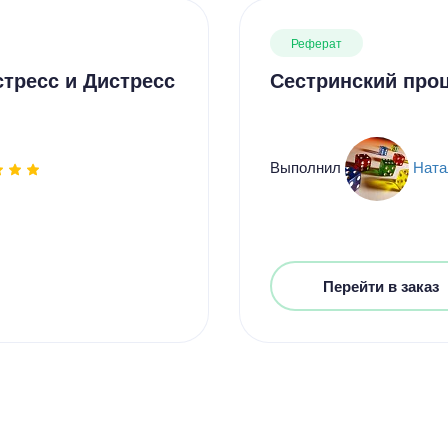
Реферат
стресс и Дистресс
Сестринский проц
Выполнил
Ната
Перейти в заказ