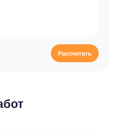
Рассчитать
абот