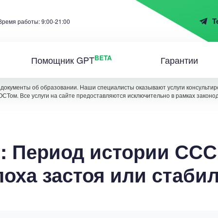
T
Время работы: 9:00-21:00
BETA
Помощник GPT
Гарантии
документы об образовании. Наши специалисты оказывают услуги консультиро
ОСТом. Все услуги на сайте предоставляются исключительно в рамках законо
: Период истории СССР
Эпоха застоя или стаби