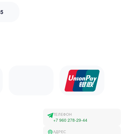
з
5
ТЕЛЕФОН
+7 960 278-29-44
АДРЕС