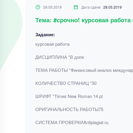
26.05.2019
Дата сдачи:
28.05.2019
Тема: #срочно! курсовая работа
Задание:
курсовая работа
ДИСЦИПЛИНА *В допе
ТЕМА РАБОТЫ *Финансовый анализ международ
КОЛИЧЕСТВО СТРАНИЦ *30
ШРИФТ *Times New Roman 14 pt
ОРИГИНАЛЬНОСТЬ РАБОТЫ75
СИСТЕМА ПРОВЕРКИAntiplagiat.ru