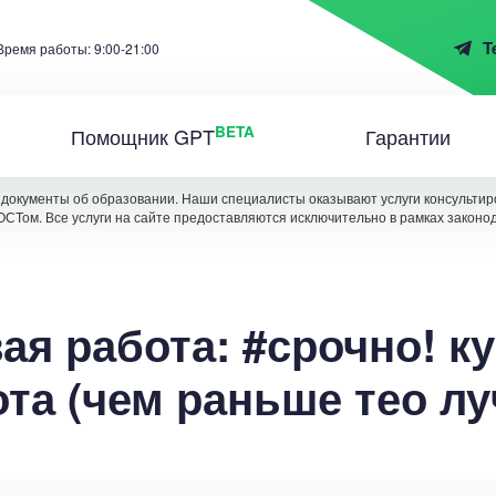
T
Время работы: 9:00-21:00
BETA
Помощник GPT
Гарантии
документы об образовании. Наши специалисты оказывают услуги консультиро
ОСТом. Все услуги на сайте предоставляются исключительно в рамках законо
ая работа: #срочно! к
та (чем раньше тео л