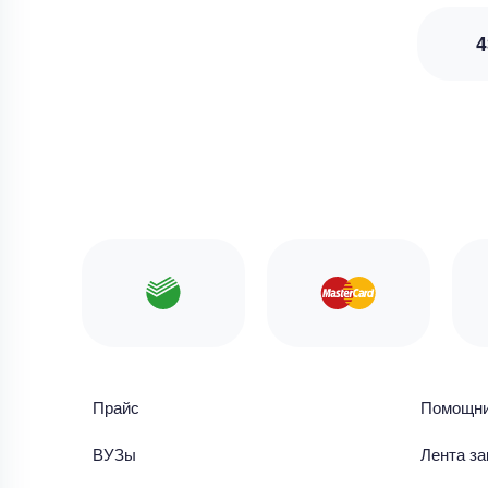
4
Прайс
Помощн
ВУЗы
Лента за