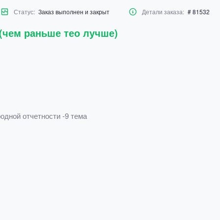
Статус:
Заказ выполнен и закрыт
Детали заказа:
# 81532
 (чем раньше тео лучше)
ной отчетности -9 тема