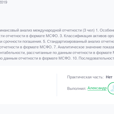
2019
вый анализ международной отчетности (3 чел) 1. Особенно
ти отчетности в формате МСФО. 3. Классификация активов орг
ни срочности погашения. 5. Стандартизированный анализ отчетнос
отчетности в формате МСФО. 7. Аналитическое значение показ
рентабельности, рассчитанные по данным отчетности в формате 
 по данным отчетности в формате МСФО. 10. Последовательнос
Практическая часть:
Нет
Александр
Выполнил: