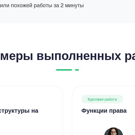
 или похожей работы за 2 минуты
меры выполненных р
Курсовая работа
структуры на
Функции права