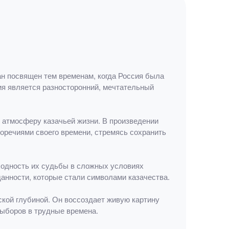
ан посвящен тем временам, когда Россия была
ия является разносторонний, мечтательный
 атмосферу казачьей жизни. В произведении
воречиями своего времени, стремясь сохранить
сходность их судьбы в сложных условиях
данности, которые стали символами казачества.
ой глубиной. Он воссоздает живую картину
выборов в трудные времена.