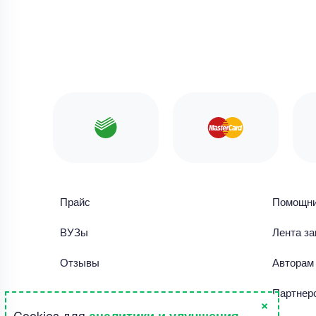
Прайс
Помощн
ВУЗы
Лента за
Отзывы
Авторам
Библиотека работ
Партнер
×
Cookies для