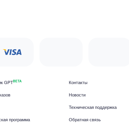
BETA
ик GPT
Контакты
казов
Новости
Техническая поддержка
ская программа
Обратная связь