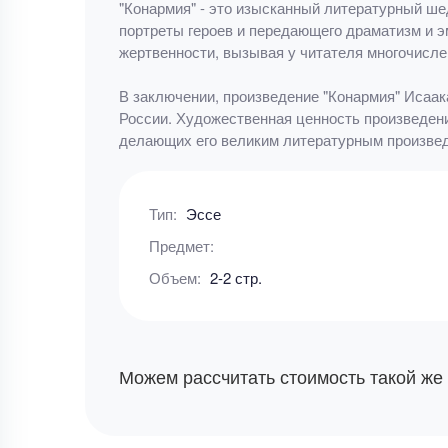
"Конармия" - это изысканный литературный шед
портреты героев и передающего драматизм и э
жертвенности, вызывая у читателя многочисл
В заключении, произведение "Конармия" Исаа
России. Художественная ценность произведени
делающих его великим литературным произве
Тип:
Эссе
Предмет:
Объем:
2-2 стр.
Можем рассчитать стоимость такой же