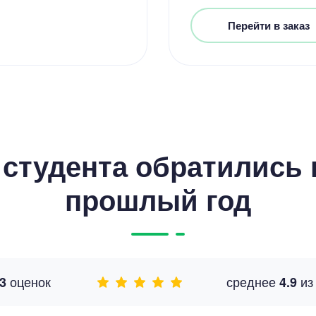
Перейти в заказ
студента обратились к
прошлый год
оценок
среднее
и
3
4.9