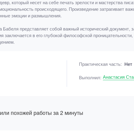
евр, который несет на себе печать зрелости и мастерства пис
моциональность происходящего. Произведение затрагивает важ
енные эмоции и размышления.
ка Бабеля представляет собой важный исторический документ,
я заключается в его глубокой философской проницательности,
дением.
Практическая часть:
Нет
Анастасия Ст
Выполнил:
 или похожей работы за 2 минуты