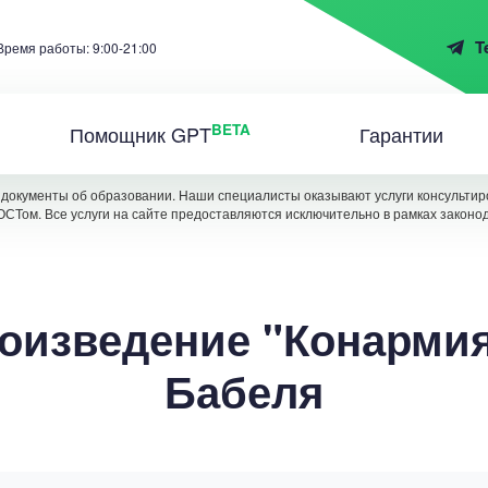
T
Время работы: 9:00-21:00
BETA
Помощник GPT
Гарантии
документы об образовании. Наши специалисты оказывают услуги консультиро
ОСТом. Все услуги на сайте предоставляются исключительно в рамках законо
роизведение "Конармия
Бабеля