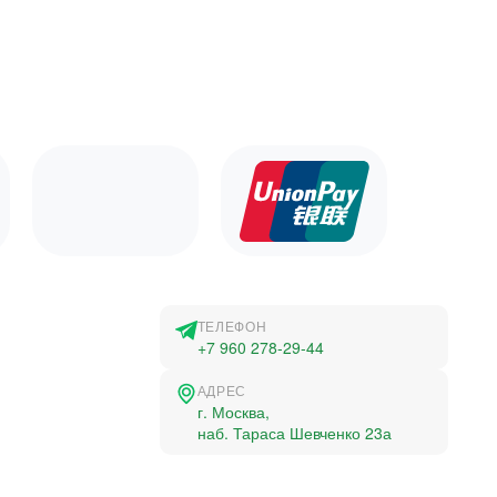
ТЕЛЕФОН
+7 960 278-29-44
АДРЕС
г. Москва,
наб. Тараса Шевченко 23а