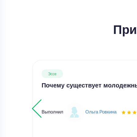
При
Эссе
Почему существует молодежн
Выполнил
Ольга Ровкина