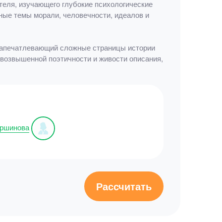
ателя, изучающего глубокие психологические
ные темы морали, человечности, идеалов и
 запечатлевающий сложные страницы истории
 возвышенной поэтичности и живости описания,
аршинова
Рассчитать