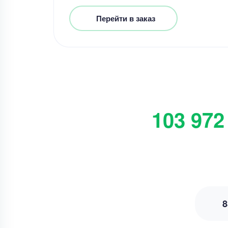
Перейти в заказ
103 972
8