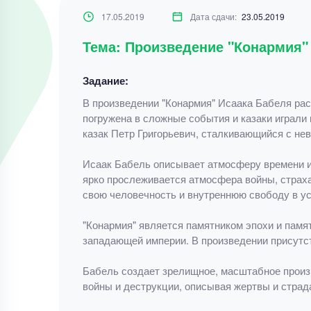
17.05.2019
Дата сдачи:
23.05.2019
Тема: Произведение "Конармия"
Задание:
В произведении "Конармия" Исаака Бабеля рас
погружена в сложные события и казаки играли
казак Петр Григорьевич, сталкивающийся с не
Исаак Бабель описывает атмосферу времени и 
ярко прослеживается атмосфера войны, страха,
свою человечность и внутреннюю свободу в ус
"Конармия" является памятником эпохи и памя
западающей империи. В произведении присутст
Бабель создает зрелищное, масштабное произ
войны и деструкции, описывая жертвы и страд