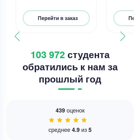
Перейти в заказ
Пере
103 972
студента
обратились к нам за
прошлый год
оценок
439
среднее
из
4.9
5