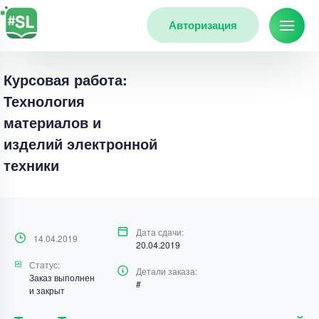
Авторизация
Курсовая работа:
Технология
материалов и
изделий электронной
техники
Дата сдачи:
14.04.2019
20.04.2019
Статус:
Детали заказа:
Заказ выполнен
#
и закрыт