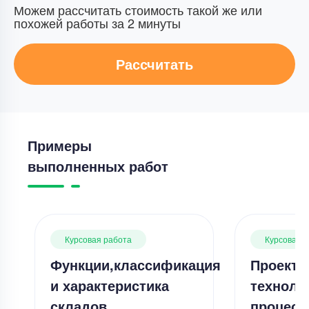
Можем рассчитать стоимость такой же или
похожей работы за 2 минуты
Рассчитать
Примеры
выполненных работ
Курсовая работа
Курсовая 
Функции,классификация
Проекти
и характеристика
техноло
складов
процесс