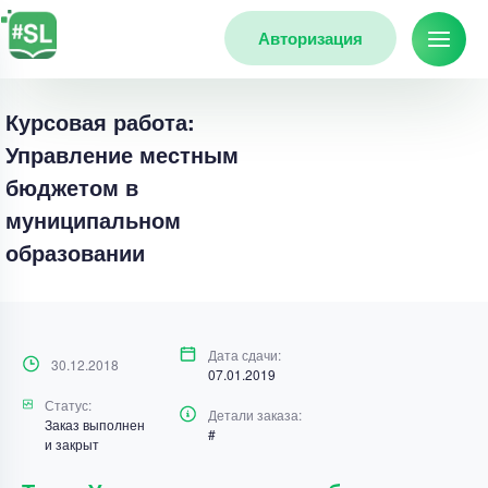
Авторизация
Курсовая работа:
Управление местным
бюджетом в
муниципальном
образовании
Дата сдачи:
30.12.2018
07.01.2019
Статус:
Детали заказа:
Заказ выполнен
#
и закрыт