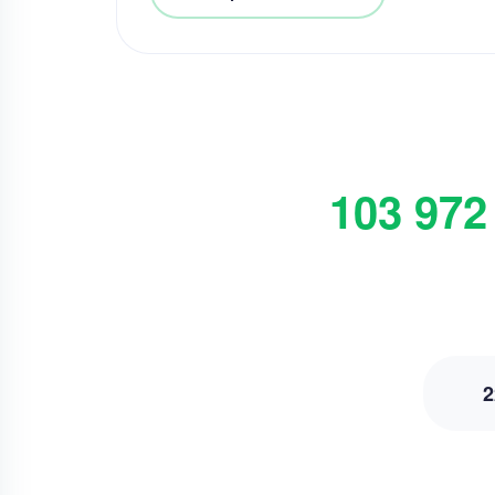
103 972
2