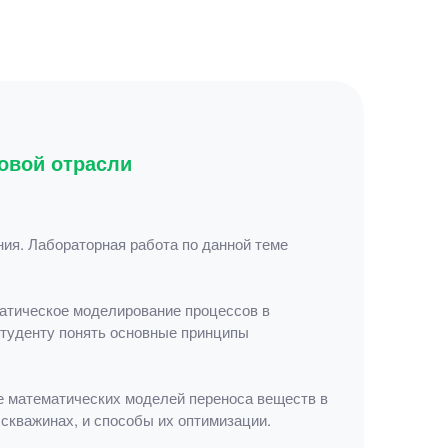
овой отрасли
ия. Лабораторная работа по данной теме
матическое моделирование процессов в
студенту понять основные принципы
ие математических моделей переноса веществ в
скважинах, и способы их оптимизации.