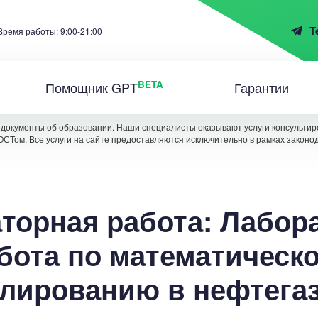
T
Время работы: 9:00-21:00
BETA
Помощник GPT
Гарантии
документы об образовании. Наши специалисты оказывают услуги консультиро
ОСТом. Все услуги на сайте предоставляются исключительно в рамках законо
торная работа: Лабор
бота по математическ
лированию в нефтега