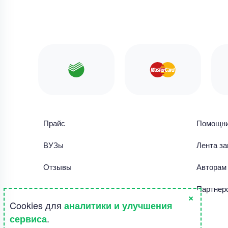
Прайс
Помощн
ВУЗы
Лента за
Отзывы
Авторам
Библиотека работ
Партнер
×
Cookies для
аналитики и улучшения
Правила использования сайта
.
сервиса