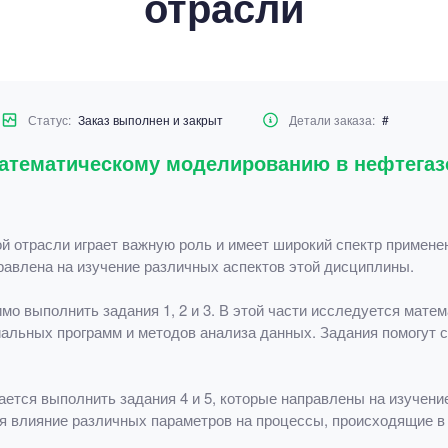
отрасли
Статус:
Заказ выполнен и закрыт
Детали заказа:
#
математическому моделированию в нефтегаз
 отрасли играет важную роль и имеет широкий спектр применен
правлена на изучение различных аспектов этой дисциплины.
мо выполнить задания 1, 2 и 3. В этой части исследуется мате
альных программ и методов анализа данных. Задания помогут 
ается выполнить задания 4 и 5, которые направлены на изучен
я влияние различных параметров на процессы, происходящие в 