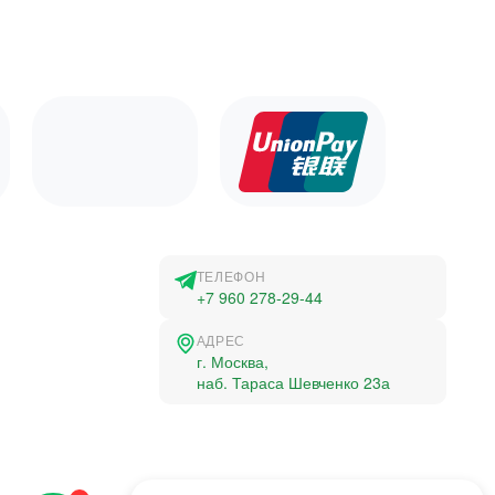
ТЕЛЕФОН
+7 960 278-29-44
АДРЕС
г. Москва,
наб. Тараса Шевченко 23а
©2015-2026, Студландия -