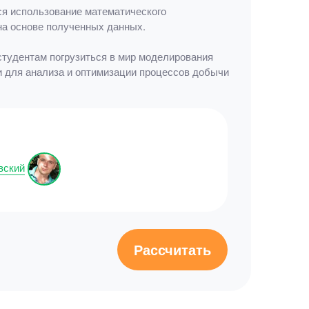
ся использование математического
на основе полученных данных.
студентам погрузиться в мир моделирования
и для анализа и оптимизации процессов добычи
вский
Рассчитать