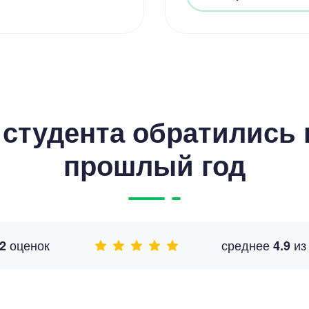
студента обратились к
прошлый год
оценок
среднее
и
2
4.9