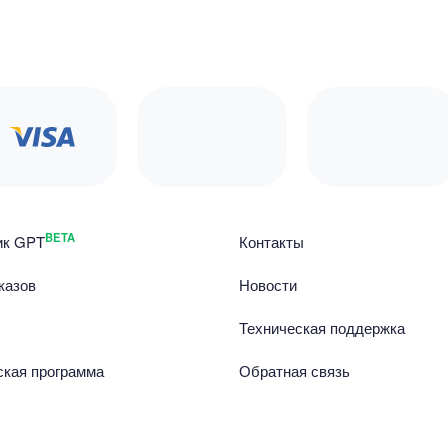
BETA
ик GPT
Контакты
казов
Новости
Техническая поддержка
ская программа
Обратная связь