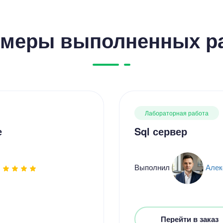
меры выполненных р
Лабораторная работа
е
Sql сервер
Выполнил
Алек
Перейти в заказ