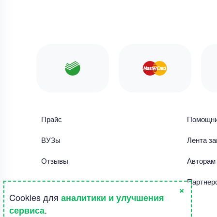
Прайс
Помощн
ВУЗы
Лента за
Отзывы
Авторам
Библиотека работ
Партнер
×
Cookies для
аналитики и улучшения
Правила использования сайта
.
сервиса