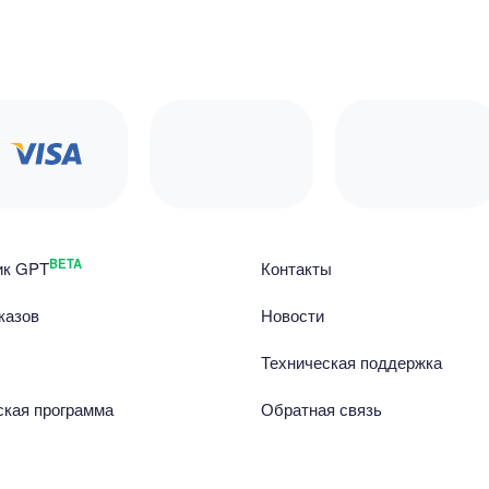
BETA
ик GPT
Контакты
казов
Новости
Техническая поддержка
ская программа
Обратная связь