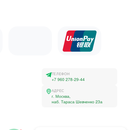
ТЕЛЕФОН
+7 960 278-29-44
АДРЕС
г. Москва,
наб. Тараса Шевченко 23а
©2015-2026, Студландия -