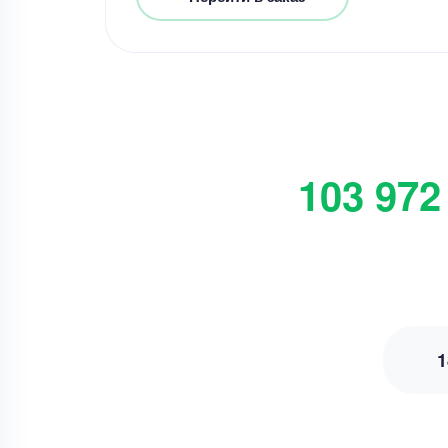
103 972
1