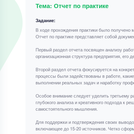
Тема: Отчет по практике
Задание:
В ходе прохождения практики было получено м
Отчет по практике представляет собой докумен
Первый раздел отчета посвящен анализу работ
организационная структура предприятия, его 
Второй раздел отчета фокусируется на конкрет
процессы были задействованы в работе, какие
выполнении реальных задач и наработку проф
Особое внимание следует уделить третьему ра
глубокого анализа и креативного подхода к ре
самостоятельного мышления.
Для поддержки и подтверждения своих выводов 
включающее до 15-20 источников. Четко сфор