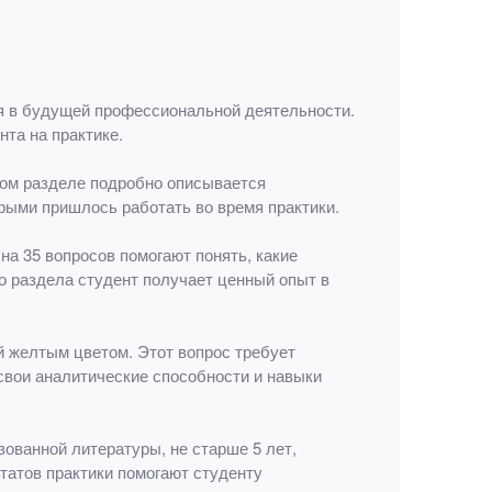
ся в будущей профессиональной деятельности.
та на практике.
ном разделе подробно описывается
орыми пришлось работать во время практики.
на 35 вопросов помогают понять, какие
о раздела студент получает ценный опыт в
й желтым цветом. Этот вопрос требует
 свои аналитические способности и навыки
зованной литературы, не старше 5 лет,
атов практики помогают студенту