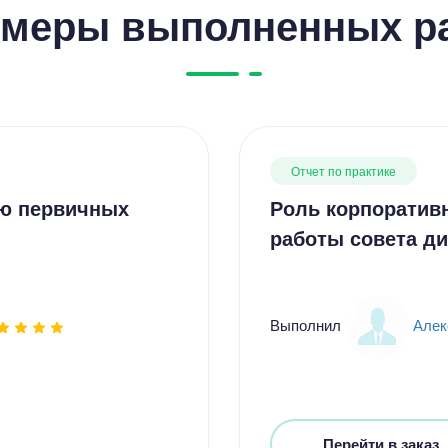
меры выполненных р
Отчет по практике
ию первичных
Роль корпоративн
работы совета д
Выполнил
Алек
Перейти в заказ