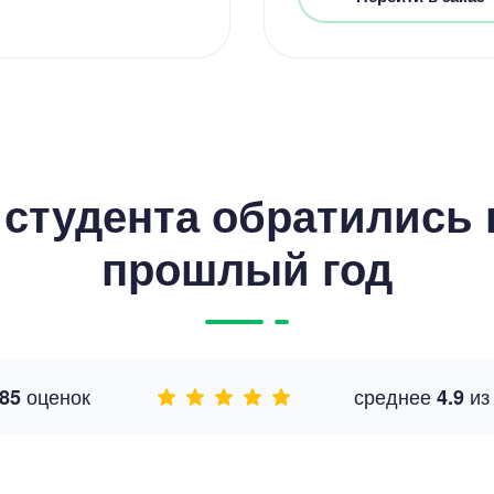
студента обратились к
прошлый год
оценок
среднее
и
85
4.9