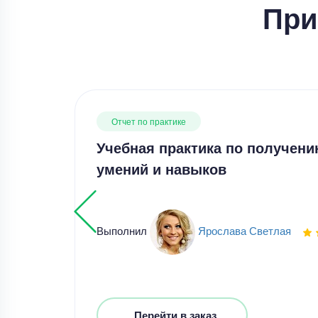
При
Отчет по практике
Учебная практика по получен
умений и навыков
Выполнил
Ярослава Светлая
Перейти в заказ