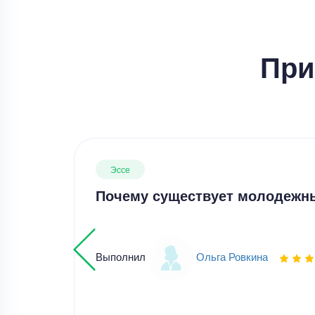
При
Эссе
Почему существует молодежн
Выполнил
Ольга Ровкина