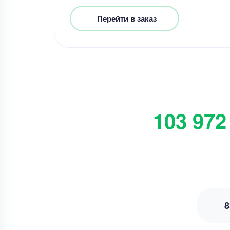
Перейти в заказ
103 972
8