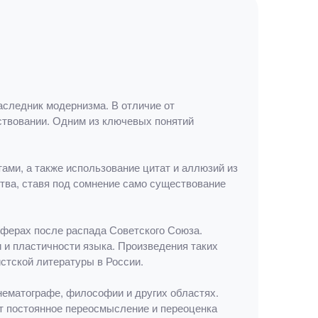
аследник модернизма. В отличие от
ствовании. Одним из ключевых понятий
ами, а также использование цитат и аллюзий из
тва, ставя под сомнение само существование
сферах после распада Советского Союза.
 и пластичности языка. Произведения таких
истской литературы в России.
инематографе, философии и других областях.
т постоянное переосмысление и переоценка