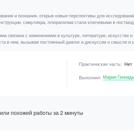
ания и познания, открыв новые перспективы для исследований в
онструкции, симулякра, плюрализма стали ключевыми в постмо
зма связана с изменениями в культуре, литературе, искусстве 
та в нем, вызывая постоянный диалог и дискуссии о смысле и 
Практическая часть:
Нет
Мария Геннад
Выполнил:
 или похожей работы за 2 минуты