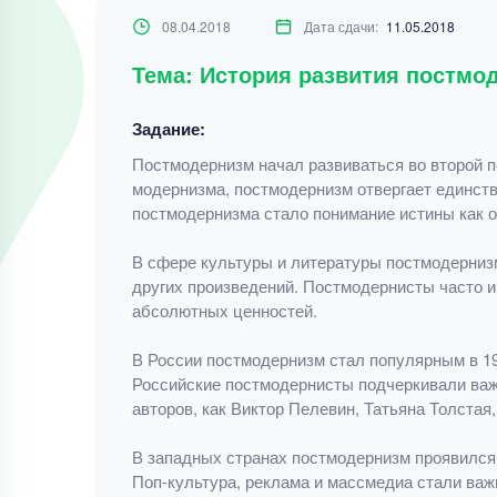
08.04.2018
Дата сдачи:
11.05.2018
Тема: История развития постмо
Задание:
Постмодернизм начал развиваться во второй п
модернизма, постмодернизм отвергает единст
постмодернизма стало понимание истины как от
В сфере культуры и литературы постмодернизм
других произведений. Постмодернисты часто и
абсолютных ценностей.
В России постмодернизм стал популярным в 19
Российские постмодернисты подчеркивали важн
авторов, как Виктор Пелевин, Татьяна Толстая
В западных странах постмодернизм проявился н
Поп-культура, реклама и массмедиа стали ва