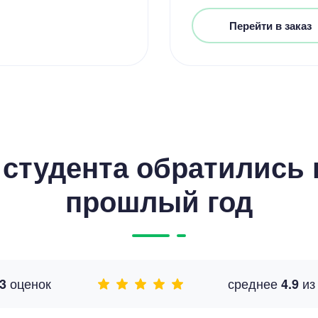
Перейти в заказ
студента обратились к
прошлый год
оценок
среднее
и
3
4.9