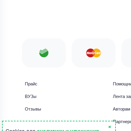
Прайс
Помощн
ВУЗы
Лента за
Отзывы
Авторам
Библиотека работ
Партнер
×
Cookies для