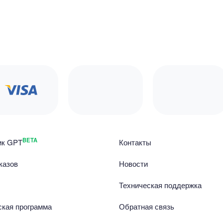
BETA
ик GPT
Контакты
казов
Новости
Техническая поддержка
ская программа
Обратная связь