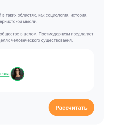
 таких областях, как социология, история,
дернистской мысли.
и обществе в целом. Постмодернизм предлагает
целях человеческого существования.
ьевна
Рассчитать