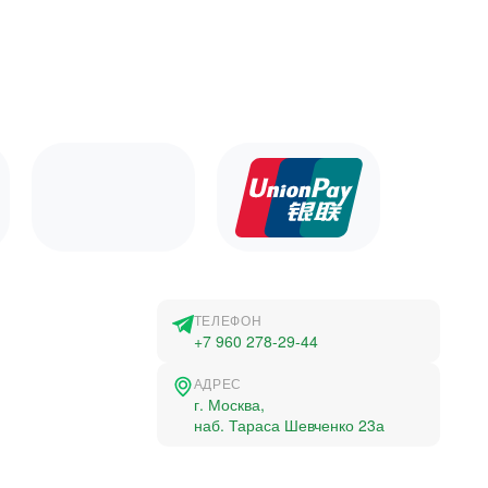
ТЕЛЕФОН
+7 960 278-29-44
АДРЕС
г. Москва,
наб. Тараса Шевченко 23а