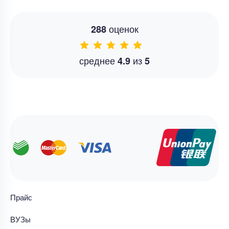
оценок
288
среднее
из
4.9
5
Прайс
ВУЗы