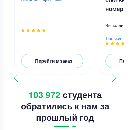
номер.
Выполнил
Тюлькин
Перейти в заказ
Пере
103 972
студента
обратились к нам за
прошлый год