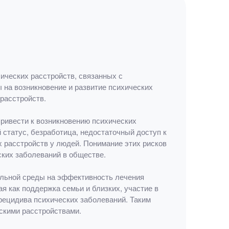
ических расстройств, связанных с
на возникновение и развитие психических
расстройств.
привести к возникновению психических
 статус, безработица, недостаточный доступ к
х расстройств у людей. Понимание этих рисков
ких заболеваний в обществе.
альной среды на эффективность лечения
я как поддержка семьи и близких, участие в
 рецидива психических заболеваний. Таким
скими расстройствами.