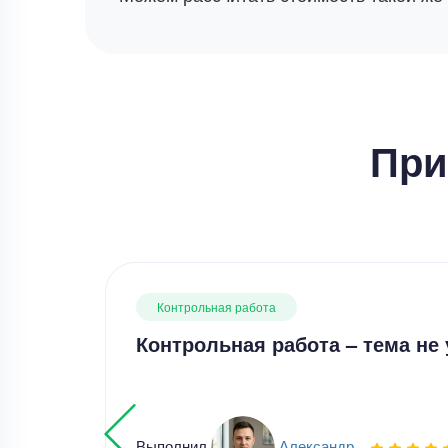
При
Контрольная работа
Контрольная работа – тема не 
Выполнил
Александр