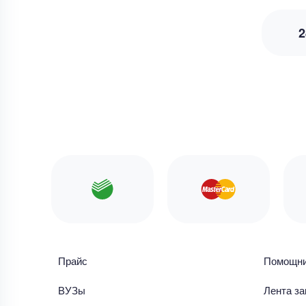
2
Прайс
Помощн
ВУЗы
Лента за