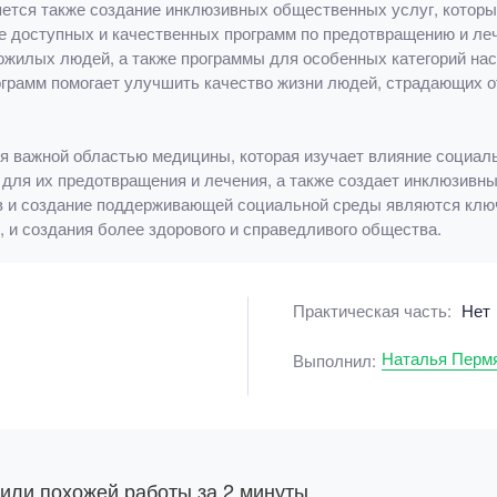
ется также создание инклюзивных общественных услуг, котор
ие доступных и качественных программ по предотвращению и ле
пожилых людей, а также программы для особенных категорий нас
ограмм помогает улучшить качество жизни людей, страдающих от
я важной областью медицины, которая изучает влияние социал
для их предотвращения и лечения, а также создает инклюзивн
тв и создание поддерживающей социальной среды являются кл
, и создания более здорового и справедливого общества.
Практическая часть:
Нет
Наталья Перм
Выполнил:
 или похожей работы за 2 минуты