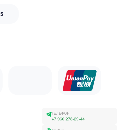
з
5
ТЕЛЕФОН
+7 960 278-29-44
АДРЕС