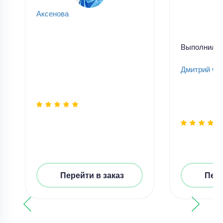
Аксенова
Выполнил
Дмитрий Ск
Перейти в заказ
Пере