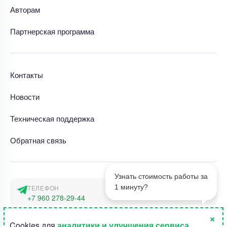
Авторам
Партнерская программа
Контакты
Новости
Техническая поддержка
Обратная связь
Узнать стоимость работы за
1 минуту?
ТЕЛЕФОН
+7 960 278-29-44
×
АДРЕС
1
Cookies для
аналитики и улучшения сервиса
.