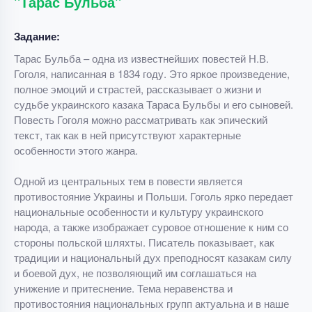
"Тарас Бульба"
Задание:
Тарас Бульба – одна из известнейших повестей Н.В.
Гоголя, написанная в 1834 году. Это яркое произведение,
полное эмоций и страстей, рассказывает о жизни и
судьбе украинского казака Тараса Бульбы и его сыновей.
Повесть Гоголя можно рассматривать как эпический
текст, так как в ней присутствуют характерные
особенности этого жанра.
Одной из центральных тем в повести является
противостояние Украины и Польши. Гоголь ярко передает
национальные особенности и культуру украинского
народа, а также изображает суровое отношение к ним со
стороны польской шляхты. Писатель показывает, как
традиции и национальный дух преподносят казакам силу
и боевой дух, не позволяющий им соглашаться на
унижение и притеснение. Тема неравенства и
противостояния национальных групп актуальна и в наше