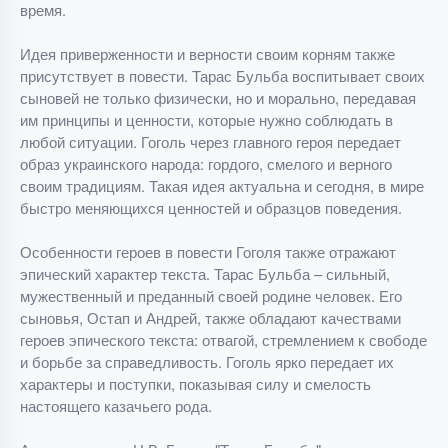
время.
Идея приверженности и верности своим корням также
присутствует в повести. Тарас Бульба воспитывает своих
сыновей не только физически, но и морально, передавая
им принципы и ценности, которые нужно соблюдать в
любой ситуации. Гоголь через главного героя передает
образ украинского народа: гордого, смелого и верного
своим традициям. Такая идея актуальна и сегодня, в мире
быстро меняющихся ценностей и образцов поведения.
Особенности героев в повести Гоголя также отражают
эпический характер текста. Тарас Бульба – сильный,
мужественный и преданный своей родине человек. Его
сыновья, Остап и Андрей, также обладают качествами
героев эпического текста: отвагой, стремлением к свободе
и борьбе за справедливость. Гоголь ярко передает их
характеры и поступки, показывая силу и смелость
настоящего казачьего рода.