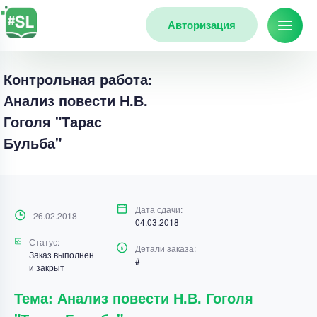
Авторизация
Контрольная работа:
Анализ повести Н.В.
Гоголя "Тарас
Бульба"
Дата сдачи:
26.02.2018
04.03.2018
Статус:
Детали заказа:
Заказ выполнен
#
и закрыт
Тема: Анализ повести Н.В. Гоголя