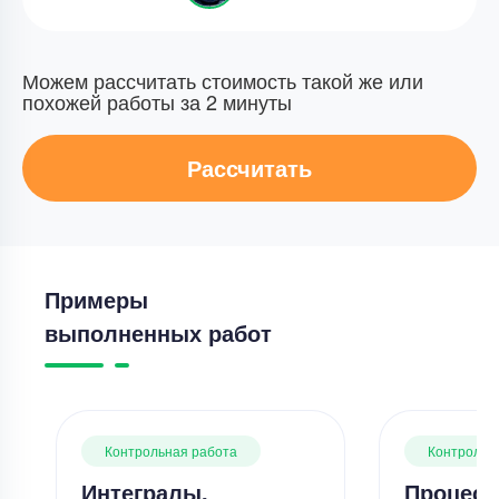
Можем рассчитать стоимость такой же или
похожей работы за 2 минуты
Рассчитать
Примеры
выполненных работ
Контрольная работа
Контрольн
Интегралы.
Процесс