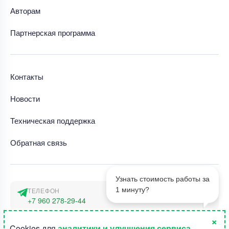
Авторам
Партнерская программа
Контакты
Новости
Техническая поддержка
Обратная связь
Узнать стоимость работы за
1 минуту?
ТЕЛЕФОН
+7 960 278-29-44
×
АДРЕС
1
Cookies для
аналитики и улучшения сервиса
.