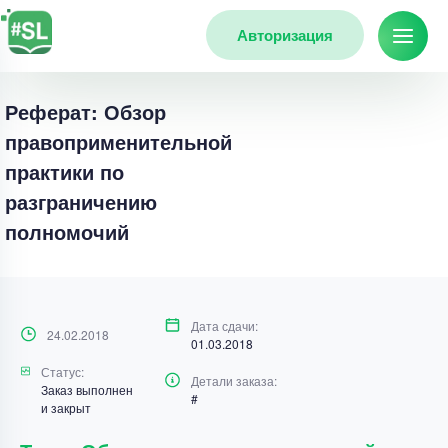
Авторизация
Реферат: Обзор
правоприменительной
практики по
разграничению
полномочий
Дата сдачи:
24.02.2018
01.03.2018
Статус:
Детали заказа:
Заказ выполнен
#
и закрыт