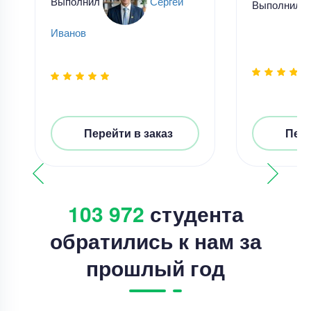
Выполнил
Сергей
Выполнил
Иванов
Перейти в заказ
Пере
103 972
студента
обратились к нам за
прошлый год