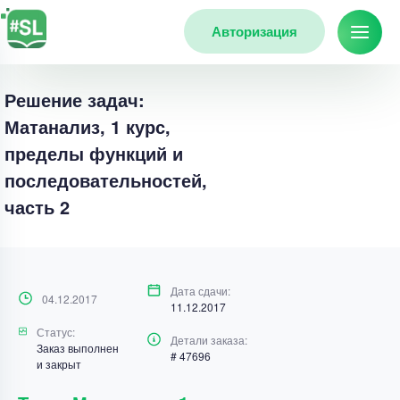
Авторизация
Решение задач:
Матанализ, 1 курс,
пределы функций и
последовательностей,
часть 2
Дата сдачи:
04.12.2017
11.12.2017
Статус:
Детали заказа:
Заказ выполнен
# 47696
и закрыт