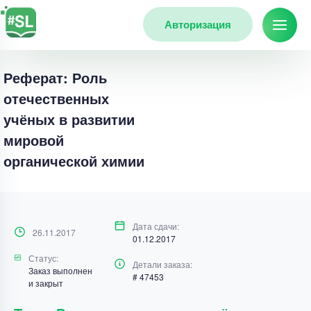
Авторизация
Реферат: Роль
отечественных
учёных в развитии
мировой
органической химии
Дата сдачи:
26.11.2017
01.12.2017
Статус:
Детали заказа:
Заказ выполнен
# 47453
и закрыт