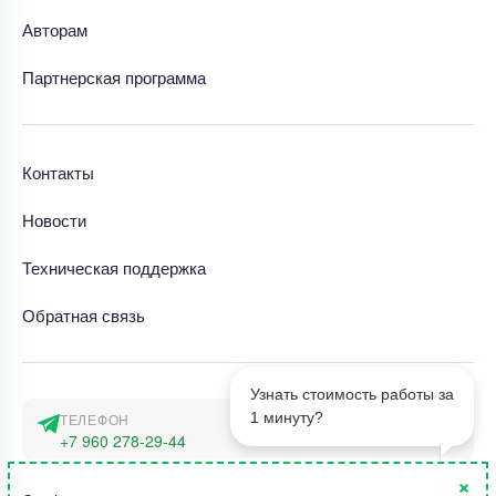
Авторам
Партнерская программа
Контакты
Новости
Техническая поддержка
Обратная связь
Узнать стоимость работы за
1 минуту?
ТЕЛЕФОН
+7 960 278-29-44
×
АДРЕС
1