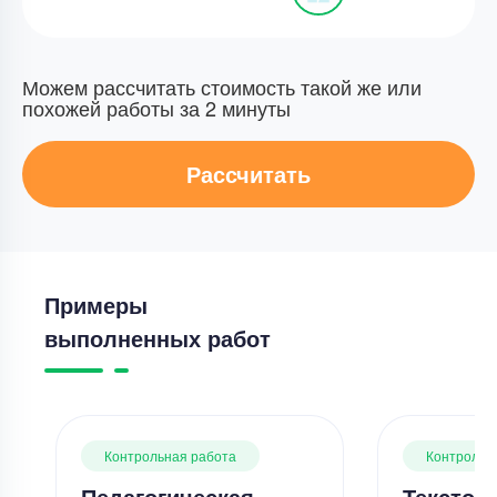
Можем рассчитать стоимость такой же или
похожей работы за 2 минуты
Рассчитать
Примеры
выполненных работ
Контрольная работа
Контрольн
Педагогическая
Текстов