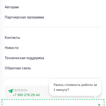
Авторам
Партнерская программа
Контакты
Новости
Техническая поддержка
Обратная связь
Узнать стоимость работы за
1 минуту?
ТЕЛЕФОН
+7 960 278-29-44
×
АДРЕС
1