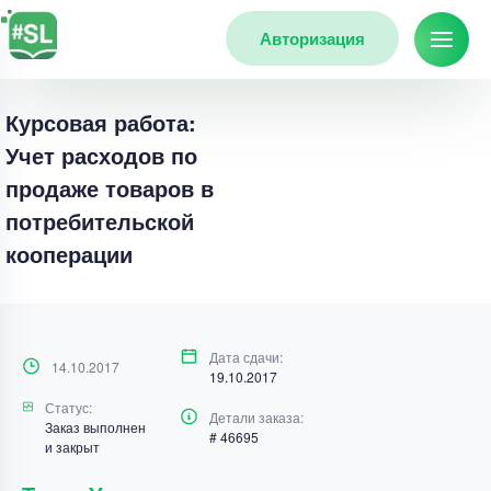
Авторизация
Курсовая работа:
Учет расходов по
продаже товаров в
потребительской
кооперации
Дата сдачи:
14.10.2017
19.10.2017
Статус:
Детали заказа:
Заказ выполнен
# 46695
и закрыт