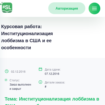
Авторизация
Курсовая работа:
Институционализация
лоббизма в США и ее
особенности
Дата сдачи:
02.12.2016
07.12.2016
Статус:
Детали заказа:
Заказ выполнен
#
и закрыт
Тема: Институционализация лоббизма в