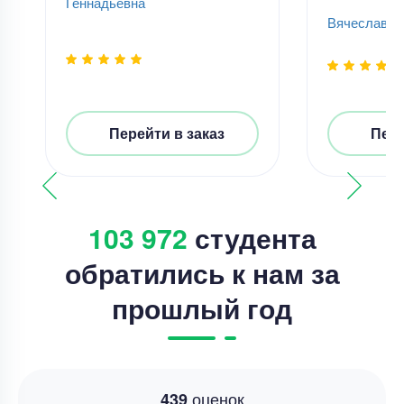
Геннадьевна
Вячеслав К
Перейти в заказ
Пере
103 972
студента
обратились к нам за
прошлый год
оценок
439