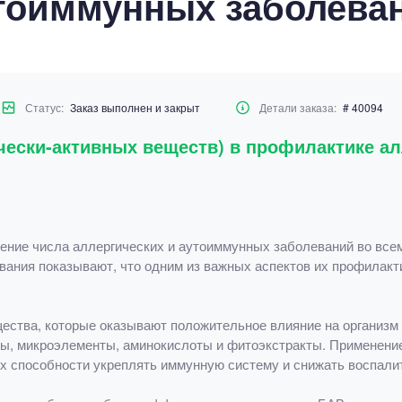
тоиммунных заболева
Статус:
Заказ выполнен и закрыт
Детали заказа:
# 40094
чески-активных веществ) в профилактике а
ение числа аллергических и аутоиммунных заболеваний во все
ования показывают, что одним из важных аспектов их профилакт
ества, которые оказывают положительное влияние на организм
ы, микроэлементы, аминокислоты и фитоэкстракты. Применение
х способности укреплять иммунную систему и снижать воспали