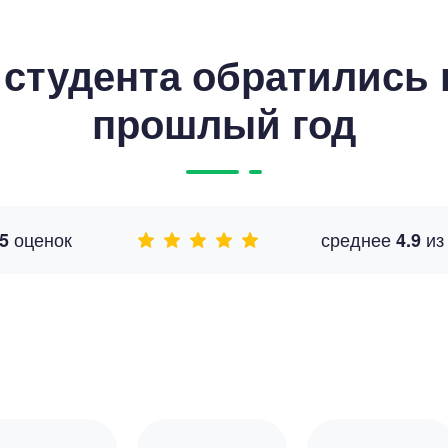
студента обратились к
прошлый год
оценок
среднее
и
5
4.9