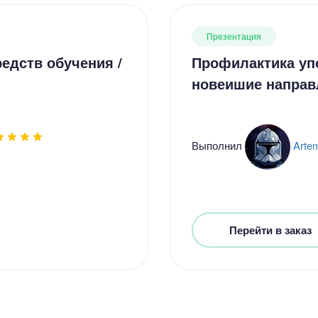
Презентация
едств обучения /
Профилактика уп
новеишие направ
Выполнил
Arte
Перейти в заказ