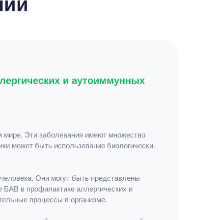
ний
ллергических и аутоиммунных
м мире. Эти заболевания имеют множество
ики может быть использование биологически-
 человека. Они могут быть представлены
 БАВ в профилактике аллергических и
тельные процессы в организме.