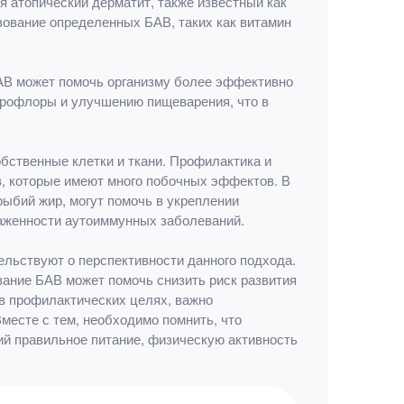
 атопический дерматит, также известный как
зование определенных БАВ, таких как витамин
БАВ может помочь организму более эффективно
крофлоры и улучшению пищеварения, что в
бственные клетки и ткани. Профилактика и
, которые имеют много побочных эффектов. В
рыбий жир, могут помочь в укреплении
аженности аутоиммунных заболеваний.
льствуют о перспективности данного подхода.
ание БАВ может помочь снизить риск развития
в профилактических целях, важно
месте с тем, необходимо помнить, что
й правильное питание, физическую активность