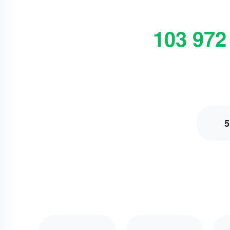
103 972
5