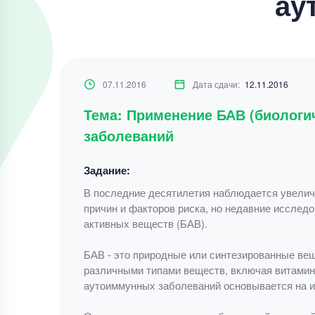
ау
07.11.2016
Дата сдачи:
12.11.2016
Тема: Применение БАВ (биологи
заболеваний
Задание:
В последние десятилетия наблюдается увелич
причин и факторов риска, но недавние исслед
активных веществ (БАВ).
БАВ - это природные или синтезированные вещ
различными типами веществ, включая витамин
аутоиммунных заболеваний основывается на и