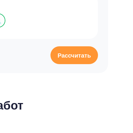
Рассчитать
абот