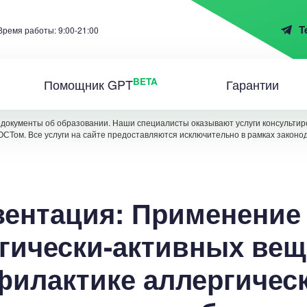
T
Время работы: 9:00-21:00
BETA
Помощник GPT
Гарантии
документы об образовании. Наши специалисты оказывают услуги консультиро
ОСТом. Все услуги на сайте предоставляются исключительно в рамках законо
зентация: Применение
гически-активных вещ
филактике аллергическ