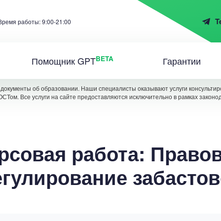
T
Время работы: 9:00-21:00
BETA
Помощник GPT
Гарантии
документы об образовании. Наши специалисты оказывают услуги консультиро
ОСТом. Все услуги на сайте предоставляются исключительно в рамках законо
рсовая работа: Право
егулирование забастов