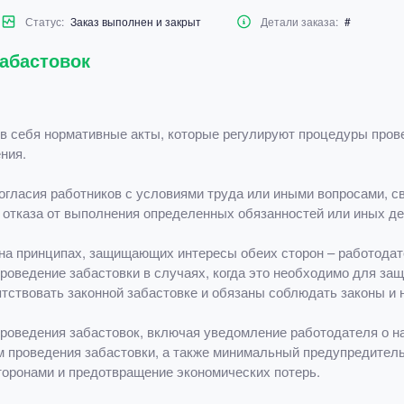
Статус:
Заказ выполнен и закрыт
Детали заказа:
#
забастовок
в себя нормативные акты, которые регулируют процедуры прове
ния.
огласия работников с условиями труда или иными вопросами, с
 отказа от выполнения определенных обязанностей или иных де
на принципах, защищающих интересы обеих сторон – работодат
роведение забастовки в случаях, когда это необходимо для защ
тствовать законной забастовке и обязаны соблюдать законы и
роведения забастовок, включая уведомление работодателя о н
м проведения забастовки, а также минимальный предупредитель
торонами и предотвращение экономических потерь.