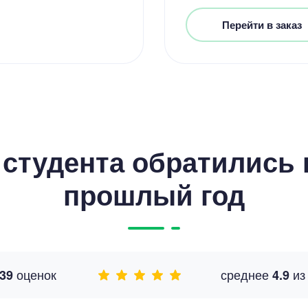
Перейти в заказ
студента обратились к
прошлый год
оценок
среднее
и
39
4.9