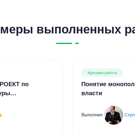
меры выполненных р
Курсовая работа
ПРОЕКТ по
Понятие монопол
туры…
власти
Выполнил
Серг