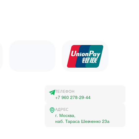
ТЕЛЕФОН
+7 960 278-29-44
АДРЕС
г. Москва,
наб. Тараса Шевченко 23а