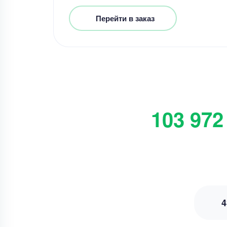
Перейти в заказ
103 972
4