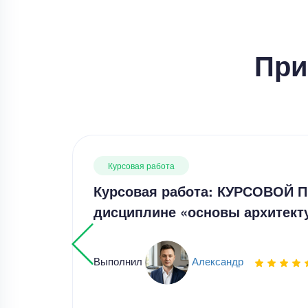
При
Курсовая работа
Курсовая работа: КУРСОВОЙ 
дисциплине «основы архитек
Выполнил
Александр