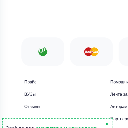
Прайс
Помощн
ВУЗы
Лента за
Отзывы
Авторам
Библиотека работ
Партнер
×
Cookies для