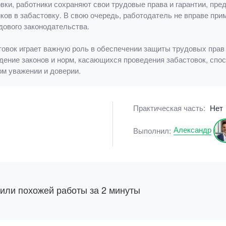
вки, работники сохраняют свои трудовые права и гарантии, пр
ов в забастовку. В свою очередь, работодатель не вправе пр
дового законодательства.
товок играет важную роль в обеспечении защиты трудовых прав
ение законов и норм, касающихся проведения забастовок, спо
м уважении и доверии.
Практическая часть:
Нет
Александр
Выполнил:
 или похожей работы за 2 минуты