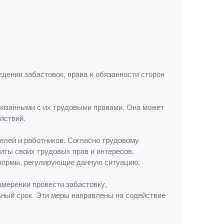
дения забастовок, права и обязанности сторон
вязанными с их трудовыми правами. Она может
йствий.
елей и работников. Согласно трудовому
иты своих трудовых прав и интересов.
 нормы, регулирующие данную ситуацию.
амерении провести забастовку,
ный срок. Эти меры направлены на содействие