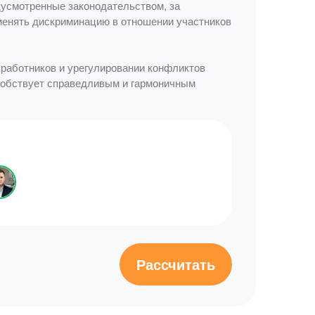
едусмотренные законодательством, за
именять дискриминацию в отношении участников
 работников и урегулировании конфликтов
собствует справедливым и гармоничным
Рассчитать