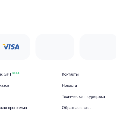
BETA
ик GPT
Контакты
казов
Новости
Техническая поддержка
ская программа
Обратная связь