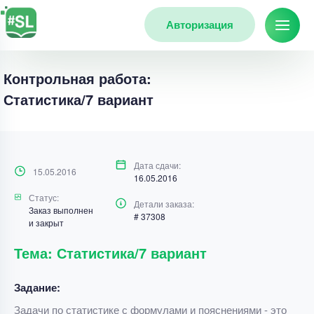
Авторизация
Контрольная работа:
Статистика/7 вариант
Дата сдачи:
15.05.2016
16.05.2016
Статус:
Детали заказа:
Заказ выполнен
# 37308
и закрыт
Тема: Статистика/7 вариант
Задание:
Задачи по статистике с формулами и пояснениями - это