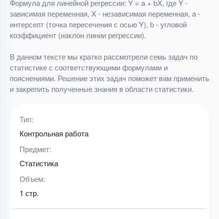
Формула для линейной регрессии: Y = a + bX, где Y -
зависимая переменная, X - независимая переменная, a -
интерсепт (точка пересечения с осью Y), b - угловой
коэффициент (наклон линии регрессии).
В данном тексте мы кратко рассмотрели семь задач по
статистике с соответствующими формулами и
пояснениями. Решение этих задач поможет вам применить
и закрепить полученные знания в области статистики.
Тип:
Контрольная работа
Предмет:
Статистика
Объем:
1 стр.