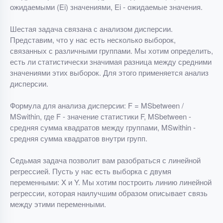
ожидаемыми (Ei) значениями, Ei - ожидаемые значения.
Шестая задача связана с анализом дисперсии.
Представим, что у нас есть несколько выборок,
связанных с различными группами. Мы хотим определить,
есть ли статистически значимая разница между средними
значениями этих выборок. Для этого применяется анализ
дисперсии.
Формула для анализа дисперсии: F = MSbetween /
MSwithin, где F - значение статистики F, MSbetween -
средняя сумма квадратов между группами, MSwithin -
средняя сумма квадратов внутри групп.
Седьмая задача позволит вам разобраться с линейной
регрессией. Пусть у нас есть выборка с двумя
переменными: X и Y. Мы хотим построить линию линейной
регрессии, которая наилучшим образом описывает связь
между этими переменными.