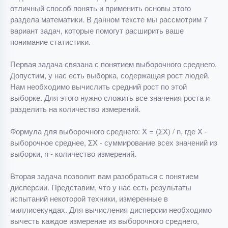
отличный способ понять и применить основы этого
раздела математики. В данном тексте мы рассмотрим 7
вариант задач, которые помогут расширить ваше
понимание статистики.
Первая задача связана с понятием выборочного среднего.
Допустим, у нас есть выборка, содержащая рост людей.
Нам необходимо вычислить средний рост по этой
выборке. Для этого нужно сложить все значения роста и
разделить на количество измерений.
Формула для выборочного среднего: X̄ = (ΣX) / n, где X̄ -
выборочное среднее, ΣX - суммирование всех значений из
выборки, n - количество измерений.
Вторая задача позволит вам разобраться с понятием
дисперсии. Представим, что у нас есть результаты
испытаний некоторой техники, измеренные в
миллисекундах. Для вычисления дисперсии необходимо
вычесть каждое измерение из выборочного среднего,