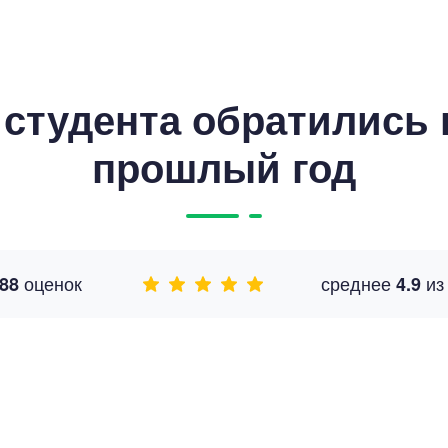
студента обратились к
прошлый год
оценок
среднее
и
88
4.9