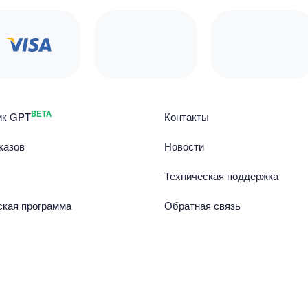
BETA
ик GPT
Контакты
казов
Новости
Техническая поддержка
ская программа
Обратная связь