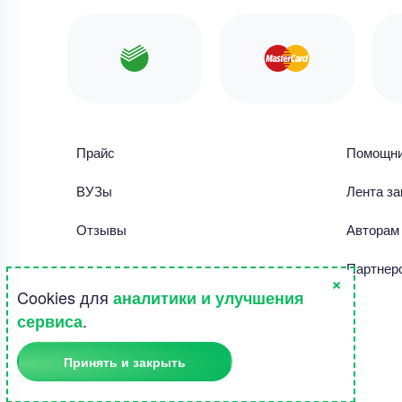
Прайс
Помощн
ВУЗы
Лента за
Отзывы
Авторам
Библиотека работ
Партнер
×
Cookies для
аналитики и улучшения
Правила использования сайта
.
сервиса
Полезное
Принять и закрыть