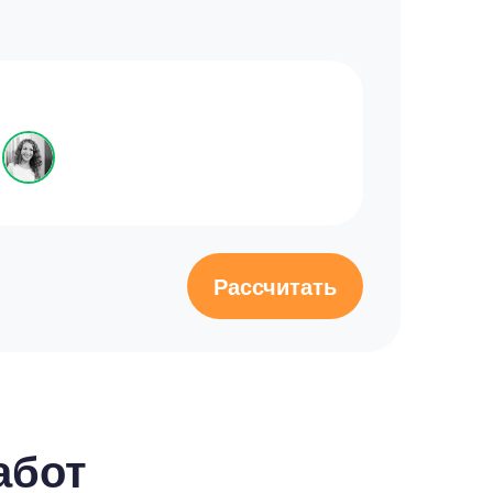
Рассчитать
абот