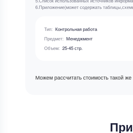
5.Список использованных источников информа
6.Приложение(может содержать таблицы,схемы
Тип:
Контрольная работа
Предмет:
Менеджмент
Объем:
25-45 стр.
Можем рассчитать стоимость такой же
При