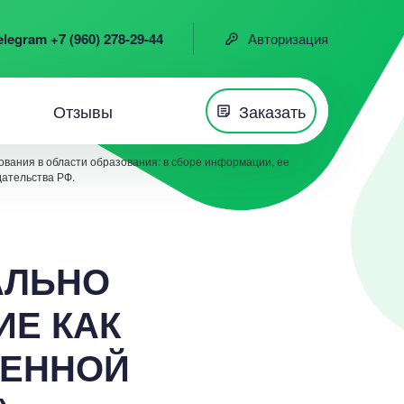
elegram +7 (960) 278-29-44
Авторизация
Отзывы
Заказать
вания в области образования: в сборе информации, ее
дательства РФ.
ИАЛЬНО
ИЕ КАК
МЕННОЙ