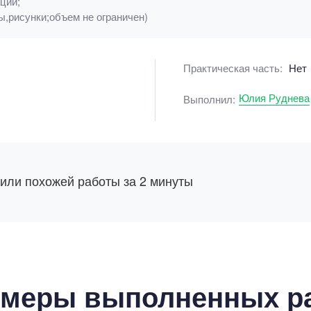
ции;
,рисунки;объем не ограничен)
Практическая часть:
Нет
Юлия Руднева
Выполнил:
 или похожей работы за 2 минуты
меры выполненных р