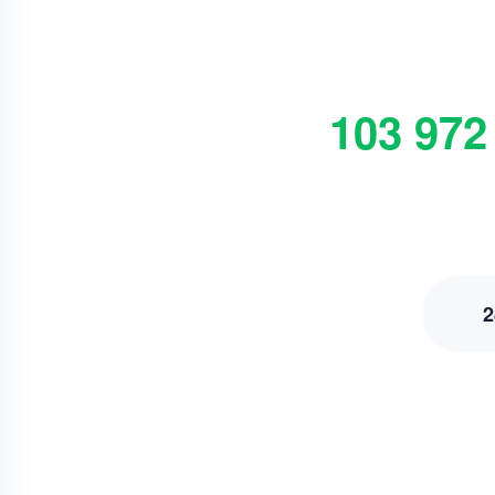
103 972
2