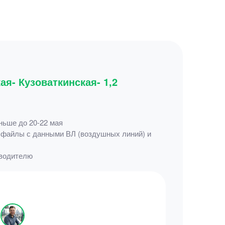
я- Кузоваткинская- 1,2
ньше до 20-22 мая
, файлы с данными ВЛ (воздушных линий) и
оводителю