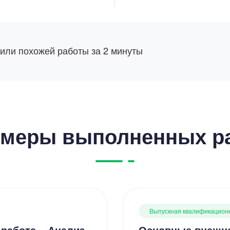
 или похожей работы за 2 минуты
меры выполненных р
Выпускная квалификацион
работа – Анализ
Основные внешне