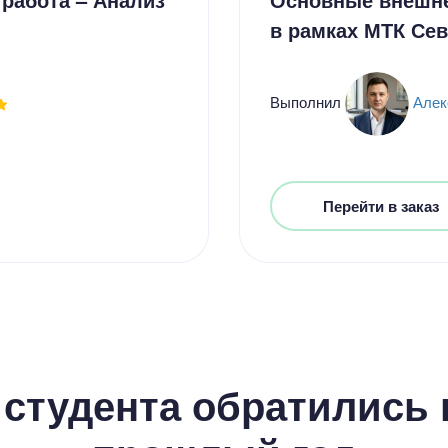
в рамках МТК Се
Выполнил
Алек
Перейти в заказ
студента обратились к