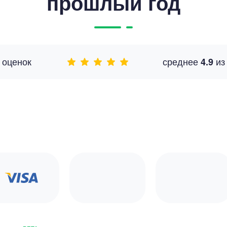
прошлый год
оценок
среднее
и
4.9