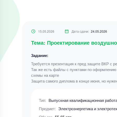
15.05.2026
Дата сдачи:
24.05.2026
Тема: Проектирование воздушной
Задание:
Требуется презентация к пред защите ВКР с ре
Так же есть файлы с пунктами по оформлению 
схемы на карте
Защита самого диплома в конце июня, но нужен
Тип:
Выпускная квалификационная работ
Предмет:
Электроэнергетика и электроте
Объем:
55-65 стр.