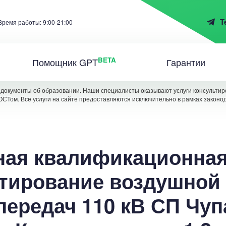
T
Время работы: 9:00-21:00
BETA
Помощник GPT
Гарантии
документы об образовании. Наши специалисты оказывают услуги консультиро
ОСТом. Все услуги на сайте предоставляются исключительно в рамках законо
ая квалификационная
тирование воздушной
передач 110 кВ СП Чуп