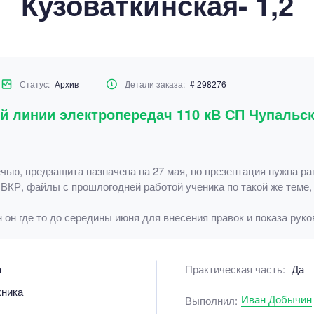
Кузоваткинская- 1,2
Статус:
Архив
Детали заказа:
# 298276
 линии электропередач 110 кВ СП Чупальска
чью, предзащита назначена на 27 мая, но презентация нужна ра
ВКР, файлы с прошлогодней работой ученика по такой же теме
 он где то до середины июня для внесения правок и показа рук
а
Практическая часть:
Да
хника
Иван Добычин
Выполнил: