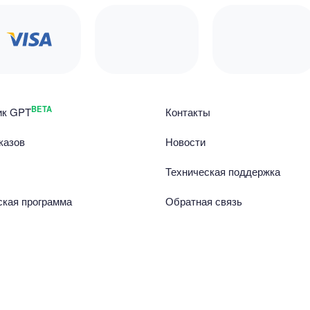
BETA
ик GPT
Контакты
казов
Новости
Техническая поддержка
ская программа
Обратная связь