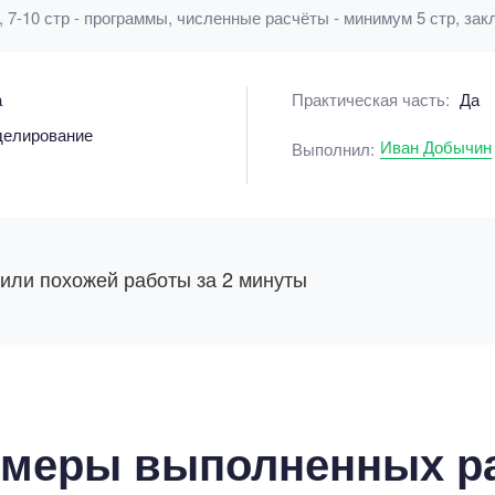
, 7-10 стр - программы, численные расчёты - минимум 5 стр, зак
а
Практическая часть:
Да
делирование
Иван Добычин
Выполнил:
 или похожей работы за 2 минуты
меры выполненных р