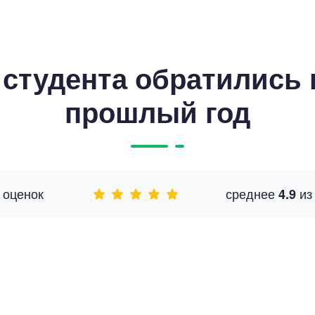
студента обратились к
прошлый год
оценок
среднее
и
4.9