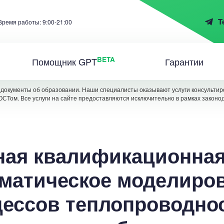
T
Время работы: 9:00-21:00
BETA
Помощник GPT
Гарантии
документы об образовании. Наши специалисты оказывают услуги консультиро
ОСТом. Все услуги на сайте предоставляются исключительно в рамках законо
ая квалификационная
матическое моделиро
ессов теплопроводно