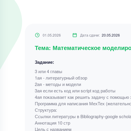
01.05.2026
Дата сдачи:
20.05.2026
Тема: Математическое моделиро
Задание:
3 или 4 главы
1ая - литературный обзор
2ая - методы и модели
3ая если есть код или script код работы
4ая показывает как решить задачу с помощью 
Программа для написания МехТех (желательно
Структура:
Ссылки литературы в Bibliography-google scholar
Аннотация 10 стр
Цель с названием