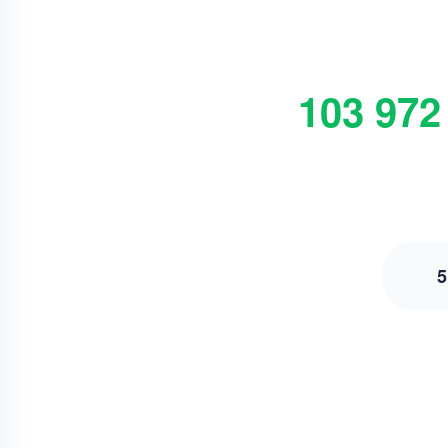
103 972
5