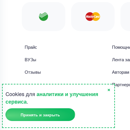
Прайс
Помощн
ВУЗы
Лента за
Отзывы
Авторам
Библиотека работ
Партнер
×
Cookies для
аналитики и улучшения
Правила использования сайта
.
сервиса
Полезное
Принять и закрыть