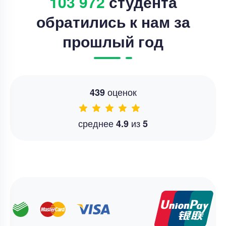
103 972
студента
обратились к нам за
прошлый год
оценок
439
среднее
из
4.9
5