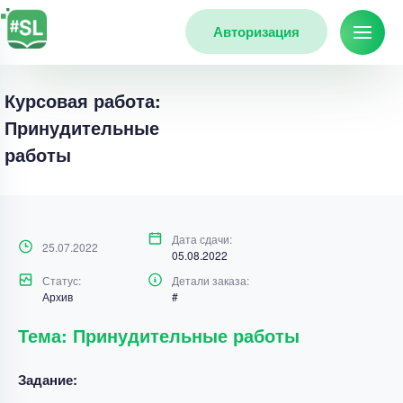
Авторизация
Курсовая работа:
Принудительные
работы
Дата сдачи:
25.07.2022
05.08.2022
Статус:
Детали заказа:
Архив
#
Тема: Принудительные работы
Задание: