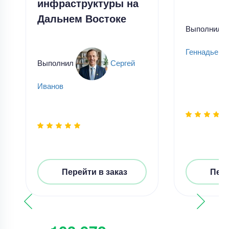
инфраструктуры на
Дальнем Востоке
Выполнил
Геннадьевн
Выполнил
Сергей
Иванов
Перейти в заказ
Пере