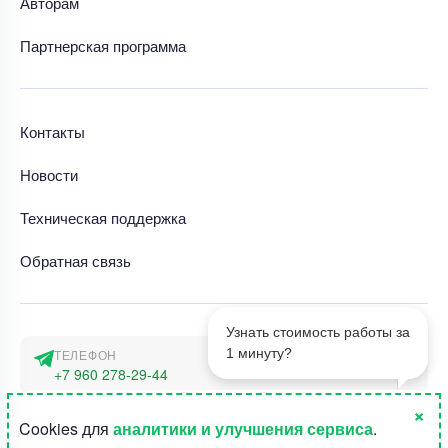
Авторам
Партнерская программа
Контакты
Новости
Техническая поддержка
Обратная связь
Узнать стоимость работы за
1 минуту?
ТЕЛЕФОН
+7 960 278-29-44
×
АДРЕС
1
Cookies для
аналитики и улучшения сервиса
.
г. Москва, наб. Тараса Шевченко 23а