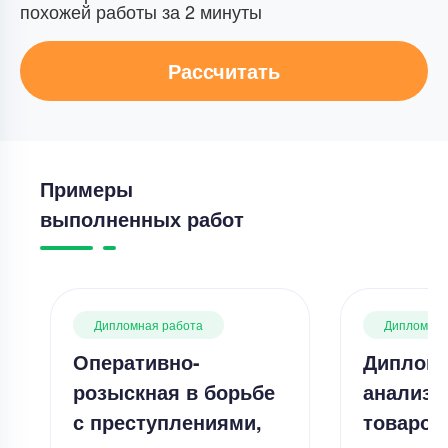
похожей работы за 2 минуты
Рассчитать
Примеры
выполненных работ
Дипломная работа
Дипломная
Оперативно-
Дипломн
розыскная в борьбе
анализ 
с преступлениями,
товаров