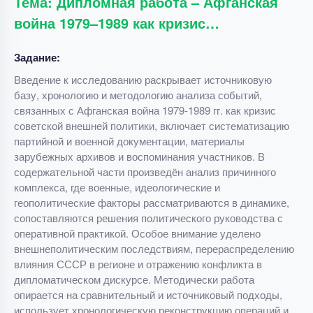
Тема: Дипломная работа – Афганская
война 1979–1989 как кризис…
Задание:
Введение к исследованию раскрывает источниковую
базу, хронологию и методологию анализа событий,
связанных с Афганская война 1979-1989 гг. как кризис
советской внешней политики, включает систематизацию
партийной и военной документации, материалы
зарубежных архивов и воспоминания участников. В
содержательной части произведён анализ причинного
комплекса, где военные, идеологические и
геополитические факторы рассматриваются в динамике,
сопоставляются решения политического руководства с
оперативной практикой. Особое внимание уделено
внешнеполитическим последствиям, перераспределению
влияния СССР в регионе и отражению конфликта в
дипломатическом дискурсе. Методически работа
опирается на сравнительный и источниковый подходы,
использует хронологическую реконструкцию операций и