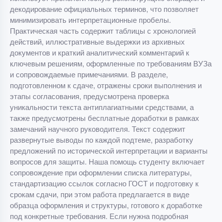
декодирование официальных терминов, что позволяет
минимизировать интерпретационные пробелы.
Практическая часть содержит таблицы с хронологией
действий, иллюстративные выдержки из архивных
документов и краткий аналитический комментарий к
ключевым решениям, оформленные по требованиям ВУЗа
и сопровождаемые примечаниями. В разделе,
подготовленном к сдаче, отражены сроки выполнения и
этапы согласования, предусмотрена проверка
уникальности текста антиплагиатными средствами, а
также предусмотрены бесплатные доработки в рамках
замечаний научного руководителя. Текст содержит
развернутые выводы по каждой подтеме, разработку
предложений по исторической интерпретации и варианты
вопросов для защиты. Наша помощь студенту включает
сопровождение при оформлении списка литературы,
стандартизацию ссылок согласно ГОСТ и подготовку к
срокам сдачи, при этом работа предлагается в виде
образца оформления и структуры, готового к доработке
под конкретные требования. Если нужна подробная