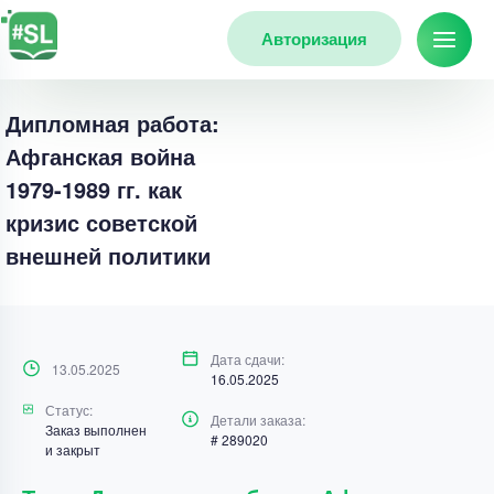
Авторизация
Дипломная работа:
Афганская война
1979-1989 гг. как
кризис советской
внешней политики
Дата сдачи:
13.05.2025
16.05.2025
Статус:
Детали заказа:
Заказ выполнен
# 289020
и закрыт