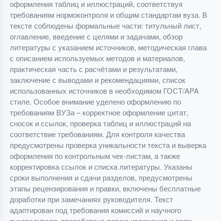
оформления таблиц и иллюстраций, соответствуя
требованиям нормоконтроля и общим стандартам вуза. В
тексте соблюдены формальные части: титульный лист,
оглавление, введение с целями и задачами, обзор
литературы с указанием источников, методическая глава
с описанием используемых методов и материалов,
практическая часть с расчётами и результатами,
заключение с выводами и рекомендациями, список
использованных источников в необходимом ГОСТ/APA
стиле. Особое внимание уделено оформлению по
требованиям ВУЗа – корректное оформление цитат,
сносок и ссылок, проверка таблиц и иллюстраций на
соответствие требованиям. Для контроля качества
предусмотрены проверка уникальности текста и выверка
оформления по контрольным чек-листам, а также
корректировка ссылок и списка литературы. Указаны
сроки выполнения и сдачи разделов, предусмотрены
этапы рецензирования и правки, включены бесплатные
доработки при замечаниях руководителя. Текст
адаптирован под требования комиссий и научного
руководителя, проработана логика изложения и связь