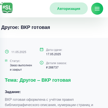
Авторизация
Другое: ВКР готовая
Дата сдачи:
11.05.2025
17.05.2025
Статус:
Детали заказа:
Заказ выполнен
# 288737
и закрыт
Тема: Другое – ВКР готовая
Задание:
ВКР готовая оформлена с учётом правил
библиографического описания, нумерации страниц и