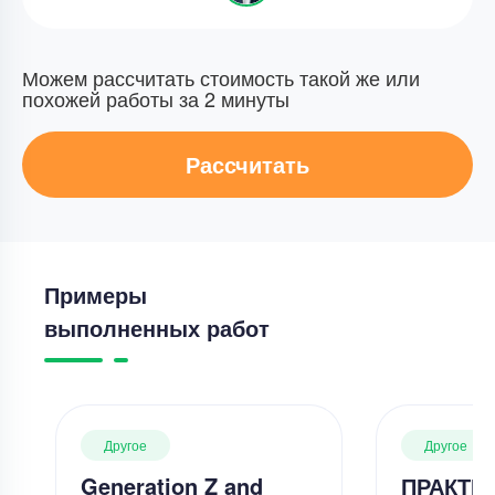
Можем рассчитать стоимость такой же или
похожей работы за 2 минуты
Рассчитать
Примеры
выполненных работ
Другое
Другое
Generation Z and
ПРАКТИ