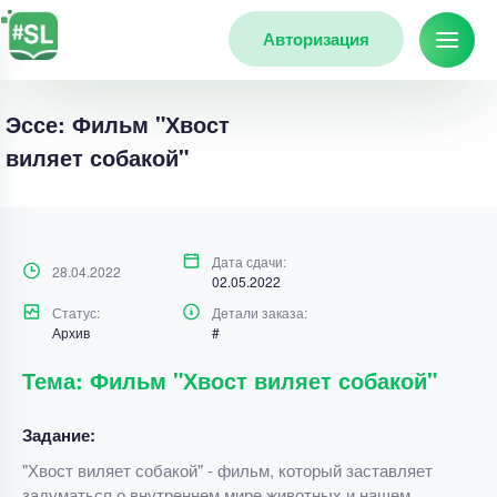
Авторизация
Эссе: Фильм "Хвост
виляет собакой"
Дата сдачи:
28.04.2022
02.05.2022
Статус:
Детали заказа:
Архив
#
Тема: Фильм "Хвост виляет собакой"
Задание:
"Хвост виляет собакой" - фильм, который заставляет
задуматься о внутреннем мире животных и нашем