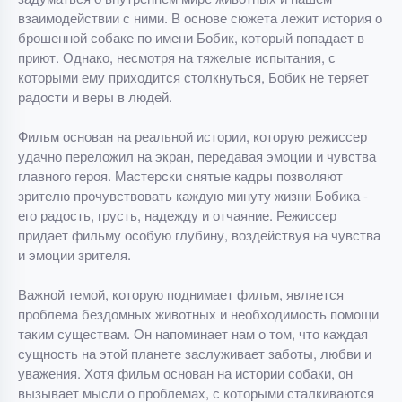
взаимодействии с ними. В основе сюжета лежит история о
брошенной собаке по имени Бобик, который попадает в
приют. Однако, несмотря на тяжелые испытания, с
которыми ему приходится столкнуться, Бобик не теряет
радости и веры в людей.
Фильм основан на реальной истории, которую режиссер
удачно переложил на экран, передавая эмоции и чувства
главного героя. Мастерски снятые кадры позволяют
зрителю прочувствовать каждую минуту жизни Бобика -
его радость, грусть, надежду и отчаяние. Режиссер
придает фильму особую глубину, воздействуя на чувства
и эмоции зрителя.
Важной темой, которую поднимает фильм, является
проблема бездомных животных и необходимость помощи
таким существам. Он напоминает нам о том, что каждая
сущность на этой планете заслуживает заботы, любви и
уважения. Хотя фильм основан на истории собаки, он
вызывает мысли о проблемах, с которыми сталкиваются