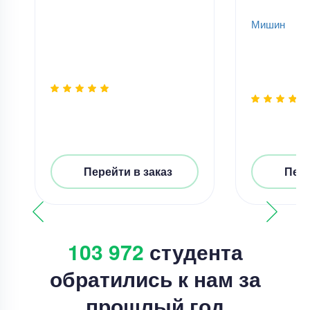
Мишин
Перейти в заказ
Пере
103 972
студента
обратились к нам за
прошлый год