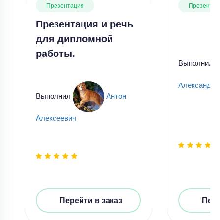
Презентация
Презентац
Презентация и речь
для дипломной
работы.
Выполнил
Александро
Выполнил
Антон
Алексеевич
Перейти в заказ
Пере