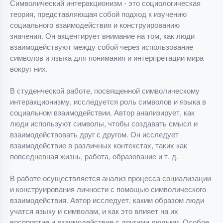
Символический интеракционизм - это социологическая
теория, представляющая собой подход к изучению
социального взаимодействия и конструированию
значения. Он акцентирует внимание на том, как люди
взаимодействуют между собой через использование
символов и языка для понимания и интерпретации мира
вокруг них.
В студенческой работе, посвященной символическому
интеракционизму, исследуется роль символов и языка в
социальном взаимодействии. Автор анализирует, как
люди используют символы, чтобы создавать смысл и
взаимодействовать друг с другом. Он исследует
взаимодействие в различных контекстах, таких как
повседневная жизнь, работа, образование и т. д.
В работе осуществляется анализ процесса социализации
и конструирования личности с помощью символического
взаимодействия. Автор исследует, каким образом люди
учатся языку и символам, и как это влияет на их
восприятие и взаимодействие с другими людьми. Особое